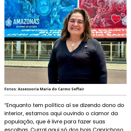
Fotos: Assessoria Maria do Carmo Seffair
“Enquanto tem político aí se dizendo dono do
interior, estamos aqui ouvindo o clamor da
população, que é livre para fazer suas
escolhas. Curral aqui só dos bois Caprichoso