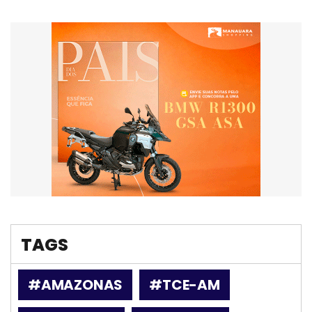
TAGS
#AMAZONAS
#TCE-AM