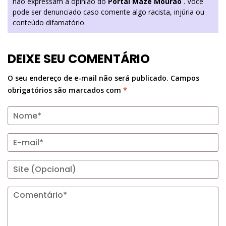
não expressam a opinião do
Portal Mazé Mourão
. Você
pode ser denunciado caso comente algo racista, injúria ou
conteúdo difamatório.
DEIXE SEU COMENTÁRIO
O seu endereço de e-mail não será publicado.
Campos
obrigatórios são marcados com
*