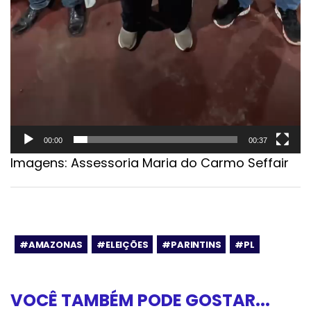
00:00
00:37
Imagens: Assessoria Maria do Carmo Seffair
#AMAZONAS
#ELEIÇÕES
#PARINTINS
#PL
VOCÊ TAMBÉM PODE GOSTAR...