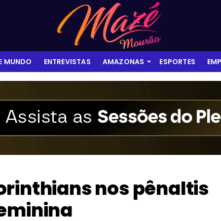
 E MUNDO
ENTREVISTAS
AMAZONAS
ESPORTES
EMP
rinthians nos pênaltis
Feminina