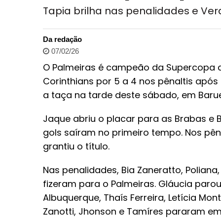
Tapia brilha nas penalidades e Verd
Da redação
07/02/26
O Palmeiras é campeão da Supercopa do
Corinthians por 5 a 4 nos pênaltis apó
a taça na tarde deste sábado, em Barue
Jaque abriu o placar para as Brabas e B
gols saíram no primeiro tempo. Nos pêna
grantiu o título.
Nas penalidades, Bia Zaneratto, Poliana
fizeram para o Palmeiras. Gláucia parou
Albuquerque, Thaís Ferreira, Letícia Mo
Zanotti, Jhonson e Tamíres pararam em