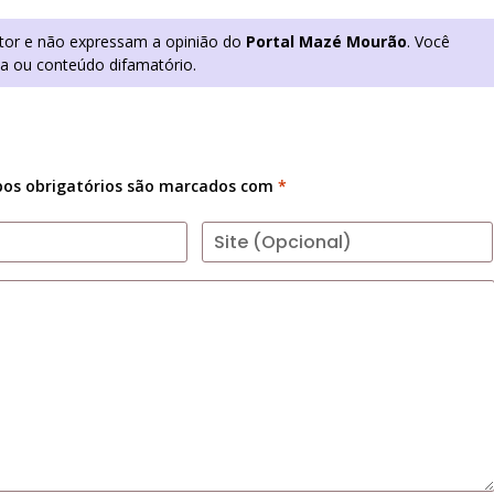
utor e não expressam a opinião do
Portal Mazé Mourão
. Você
ia ou conteúdo difamatório.
os obrigatórios são marcados com
*