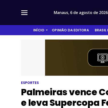
Manaus,
6 de agosto de 2026
INÍCIO
OPINIÃO DA EDITORA
BRASIL
ESPORTES
Palmeiras vence Co
e leva Supercopa 