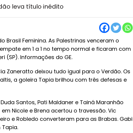
ão leva título inédito
 Brasil Feminina. As Palestrinas venceram o
s empate em 1 a 1 no tempo normal e ficaram com
ri (SP). Informações do GE.
ia Zaneratto deixou tudo igual para o Verdão. Os
ltis, a goleira Tapia brilhou com três defesas e
, Duda Santos, Pati Maldaner e Tainá Maranhão
 em Nicole e Brena acertou o travessão. Vic
nteiro e Robledo converteram para as Brabas. Gabi
 Tapia.