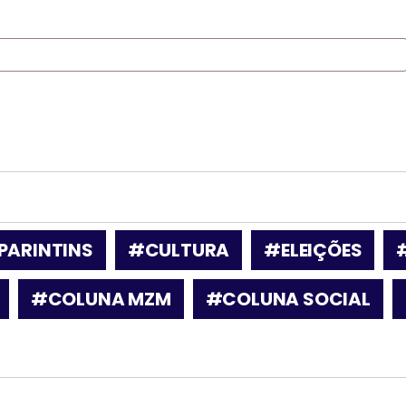
PARINTINS
#CULTURA
#ELEIÇÕES
#COLUNA MZM
#COLUNA SOCIAL