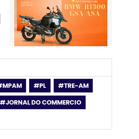
#MPAM
#PL
#TRE-AM
#JORNAL DO COMMERCIO