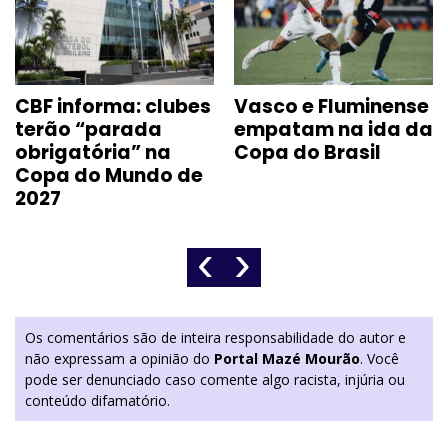
CBF informa: clubes
Vasco e Fluminense
terão “parada
empatam na ida da
obrigatória” na
Copa do Brasil
Copa do Mundo de
2027
‹
›
Os comentários são de inteira responsabilidade do autor e
não expressam a opinião do
Portal Mazé Mourão
. Você
pode ser denunciado caso comente algo racista, injúria ou
conteúdo difamatório.