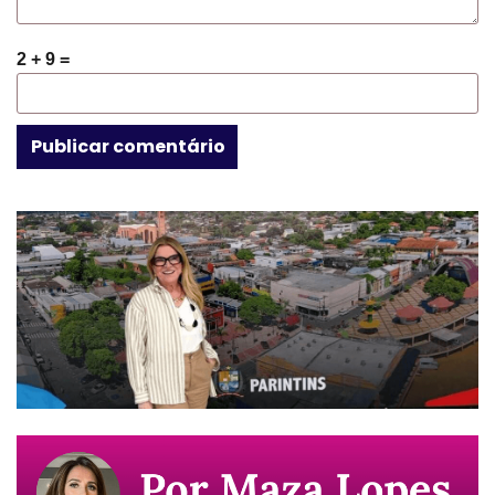
2 + 9 =