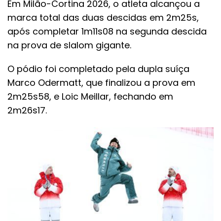
Em Milão-Cortina 2026, o atleta alcançou a
marca total das duas descidas em 2m25s,
após completar 1m11s08 na segunda descida
na prova de slalom gigante.
O pódio foi completado pela dupla suíça
Marco Odermatt, que finalizou a prova em
2m25s58, e Loic Meillar, fechando em
2m26s17.