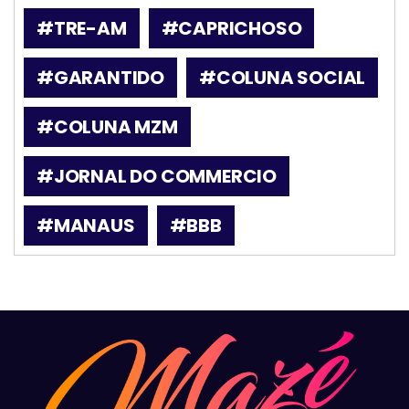
#TRE-AM
#CAPRICHOSO
#GARANTIDO
#COLUNA SOCIAL
#COLUNA MZM
#JORNAL DO COMMERCIO
#MANAUS
#BBB