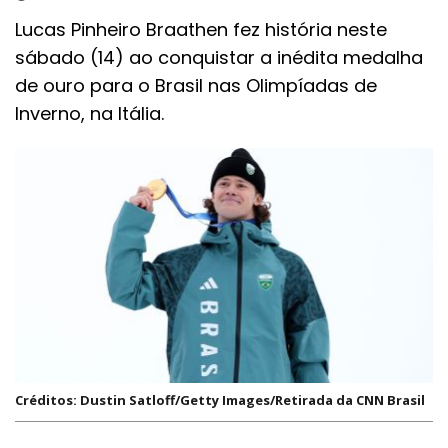
Lucas Pinheiro Braathen fez história neste
sábado (14) ao conquistar a inédita medalha
de ouro para o Brasil nas Olimpíadas de
Inverno, na Itália.
Créditos: Dustin Satloff/Getty Images/Retirada da CNN Brasil