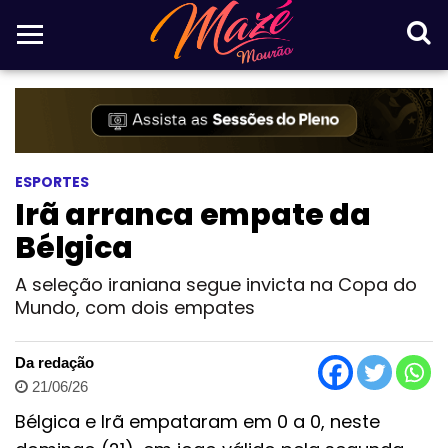
ESPORTES
Irã arranca empate da
Bélgica
A seleção iraniana segue invicta na Copa do
Mundo, com dois empates
Da redação
21/06/26
Bélgica e Irã empataram em 0 a 0, neste