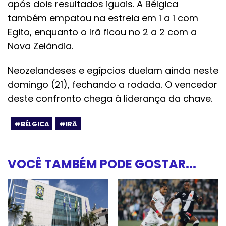
após dois resultados iguais. A Bélgica
também empatou na estreia em 1 a 1 com
Egito, enquanto o Irã ficou no 2 a 2 com a
Nova Zelândia.
Neozelandeses e egípcios duelam ainda neste
domingo (21), fechando a rodada. O vencedor
deste confronto chega à liderança da chave.
#BÉLGICA
#IRÃ
VOCÊ TAMBÉM PODE GOSTAR...