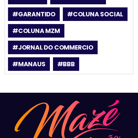
#GARANTIDO
#COLUNA SOCIAL
#COLUNA MZM
#JORNAL DO COMMERCIO
#MANAUS
#BBB