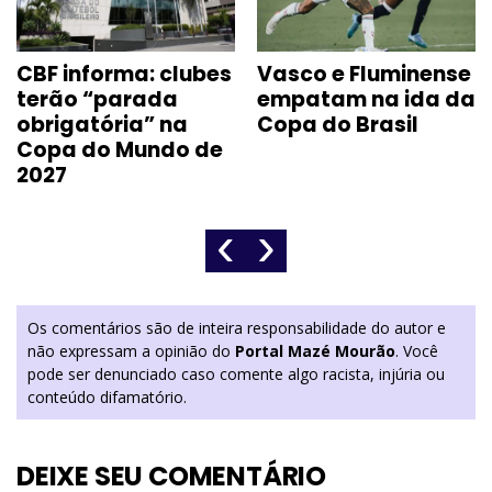
CBF informa: clubes
Vasco e Fluminense
terão “parada
empatam na ida da
obrigatória” na
Copa do Brasil
Copa do Mundo de
2027
‹
›
Os comentários são de inteira responsabilidade do autor e
não expressam a opinião do
Portal Mazé Mourão
. Você
pode ser denunciado caso comente algo racista, injúria ou
conteúdo difamatório.
DEIXE SEU COMENTÁRIO