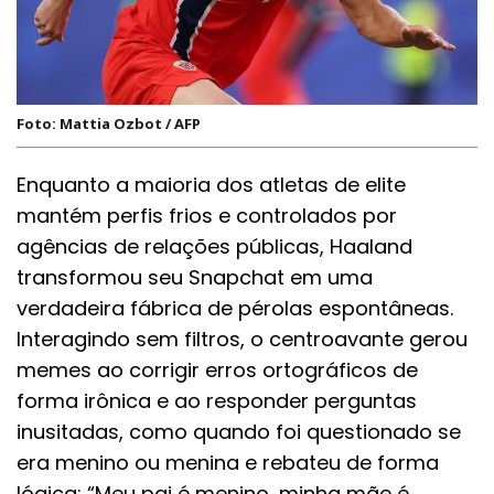
Foto: Mattia Ozbot / AFP
Enquanto a maioria dos atletas de elite
mantém perfis frios e controlados por
agências de relações públicas, Haaland
transformou seu Snapchat em uma
verdadeira fábrica de pérolas espontâneas.
Interagindo sem filtros, o centroavante gerou
memes ao corrigir erros ortográficos de
forma irônica e ao responder perguntas
inusitadas, como quando foi questionado se
era menino ou menina e rebateu de forma
lógica: “Meu pai é menino, minha mãe é