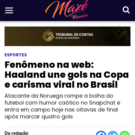
ESPORTES
Fenômeno na web:
Haaland une gols na Copa
e carisma viral no Brasil
Atacante da Noruega rompe a bolha do
futebol com humor caótico no Snapchat e
entra em campo hoje nas oitavas de final
após marcar quatro gols
Da redação