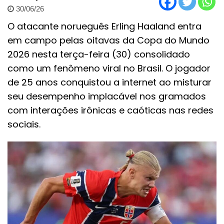
30/06/26
O atacante norueguês Erling Haaland entra
em campo pelas oitavas da Copa do Mundo
2026 nesta terça-feira (30) consolidado
como um fenômeno viral no Brasil. O jogador
de 25 anos conquistou a internet ao misturar
seu desempenho implacável nos gramados
com interações irônicas e caóticas nas redes
sociais.