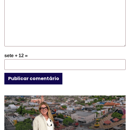
sete + 12 =