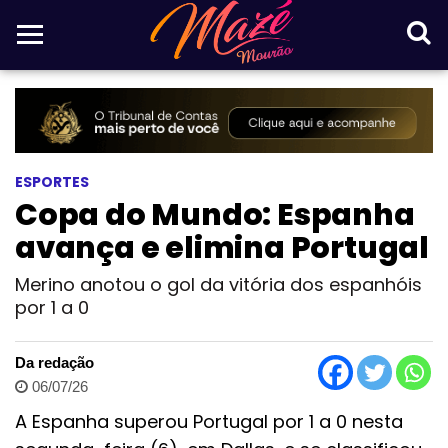
ESPORTES
Copa do Mundo: Espanha
avança e elimina Portugal
Merino anotou o gol da vitória dos espanhóis
por 1 a 0
Da redação
06/07/26
A Espanha superou Portugal por 1 a 0 nesta