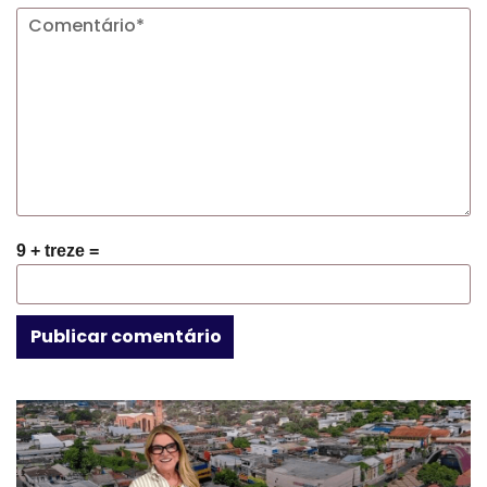
9 + treze =