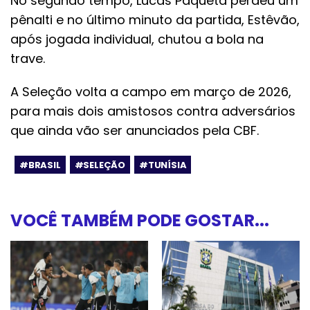
No segundo tempo, Lucas Paquetá perdeu um
pênalti e no último minuto da partida, Estêvão,
após jogada individual, chutou a bola na
trave.
A Seleção volta a campo em março de 2026,
para mais dois amistosos contra adversários
que ainda vão ser anunciados pela CBF.
#BRASIL
#SELEÇÃO
#TUNÍSIA
VOCÊ TAMBÉM PODE GOSTAR...