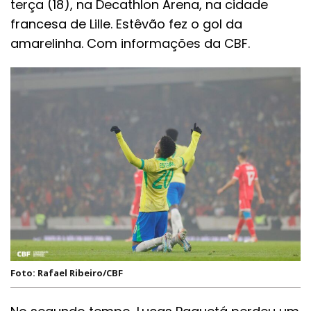
terça (18), na Decathlon Arena, na cidade
francesa de Lille. Estêvão fez o gol da
amarelinha. Com informações da CBF.
Foto: Rafael Ribeiro/CBF