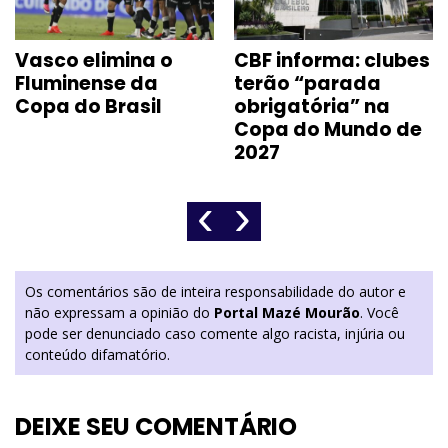
Vasco elimina o
CBF informa: clubes
Fluminense da
terão “parada
Copa do Brasil
obrigatória” na
Copa do Mundo de
2027
‹
›
Os comentários são de inteira responsabilidade do autor e
não expressam a opinião do
Portal Mazé Mourão
. Você
pode ser denunciado caso comente algo racista, injúria ou
conteúdo difamatório.
DEIXE SEU COMENTÁRIO