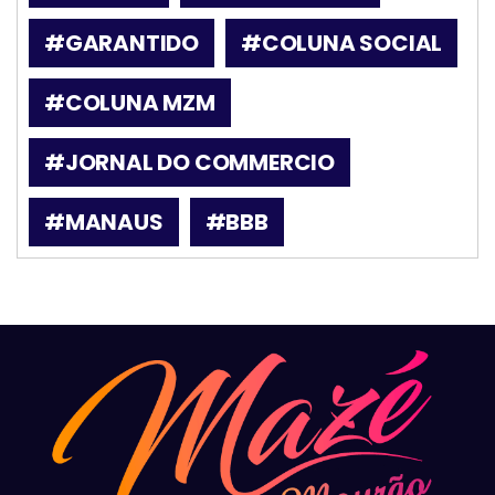
#GARANTIDO
#COLUNA SOCIAL
#COLUNA MZM
#JORNAL DO COMMERCIO
#MANAUS
#BBB