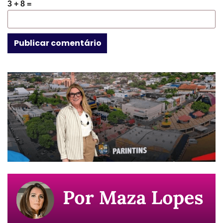
3 + 8 =