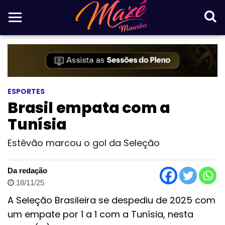
ESPORTES
Brasil empata com a
Tunísia
Estêvão marcou o gol da Seleção
Da redação
18/11/25
A Seleção Brasileira se despediu de 2025 com
um empate por 1 a 1 com a Tunísia, nesta