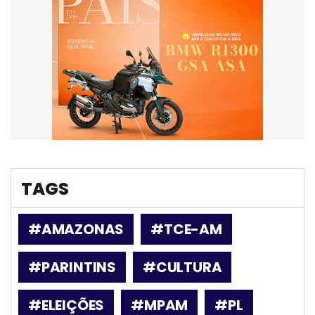
TAGS
#AMAZONAS
#TCE-AM
#PARINTINS
#CULTURA
#ELEIÇÕES
#MPAM
#PL