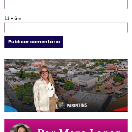
11 + 6 =