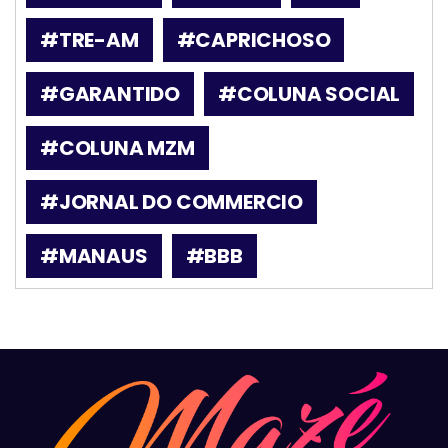
#TRE-AM
#CAPRICHOSO
#GARANTIDO
#COLUNA SOCIAL
#COLUNA MZM
#JORNAL DO COMMERCIO
#MANAUS
#BBB