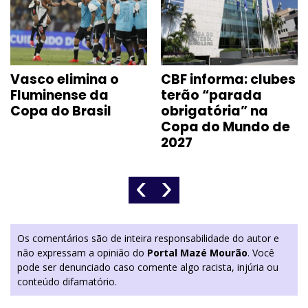
Vasco elimina o
CBF informa: clubes
Fluminense da
terão “parada
Copa do Brasil
obrigatória” na
Copa do Mundo de
2027
‹
›
Os comentários são de inteira responsabilidade do autor e
não expressam a opinião do
Portal Mazé Mourão
. Você
pode ser denunciado caso comente algo racista, injúria ou
conteúdo difamatório.