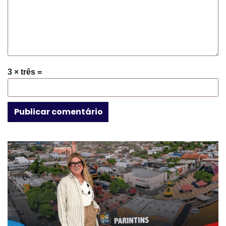
3 × três =