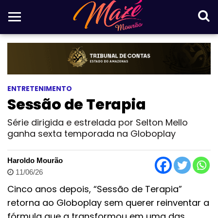
ENTRETENIMENTO
Sessão de Terapia
Série dirigida e estrelada por Selton Mello
ganha sexta temporada na Globoplay
Haroldo Mourão
11/06/26
Cinco anos depois, “Sessão de Terapia”
retorna ao Globoplay sem querer reinventar a
fórmula que a transformou em uma das