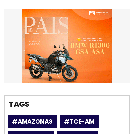
TAGS
#AMAZONAS
#TCE-AM