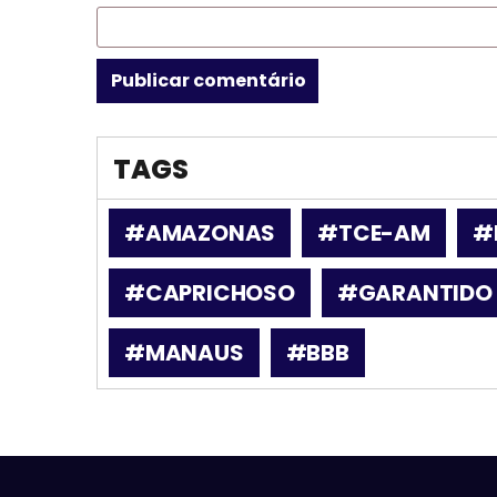
TAGS
#AMAZONAS
#TCE-AM
#
#CAPRICHOSO
#GARANTIDO
#MANAUS
#BBB