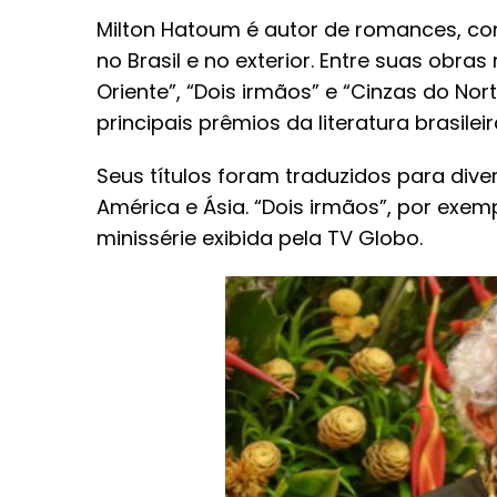
Milton Hatoum é autor de romances, c
no Brasil e no exterior. Entre suas obr
Oriente”, “Dois irmãos” e “Cinzas do No
principais prêmios da literatura brasilei
Seus títulos foram traduzidos para div
América e Ásia. “Dois irmãos”, por exe
minissérie exibida pela TV Globo.