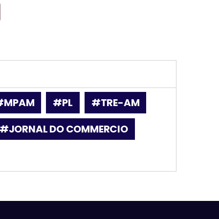
#MPAM
#PL
#TRE-AM
#JORNAL DO COMMERCIO