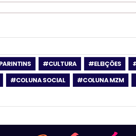
PARINTINS
#CULTURA
#ELEIÇÕES
#COLUNA SOCIAL
#COLUNA MZM