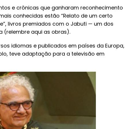
ontos e crônicas que ganharam reconhecimento
as mais conhecidas estão “Relato de um certo
rte”, livros premiados com o Jabuti — um dos
ra (relembre aqui as obras).
ersos idiomas e publicados em países da Europa,
mplo, teve adaptação para a televisão em