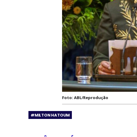
Foto: ABL/Reprodução
#MILTON HATOUM