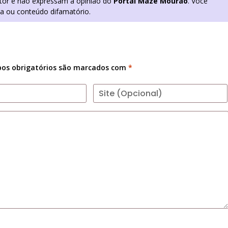
utor e não expressam a opinião do
Portal Mazé Mourão
. Você
ia ou conteúdo difamatório.
os obrigatórios são marcados com
*