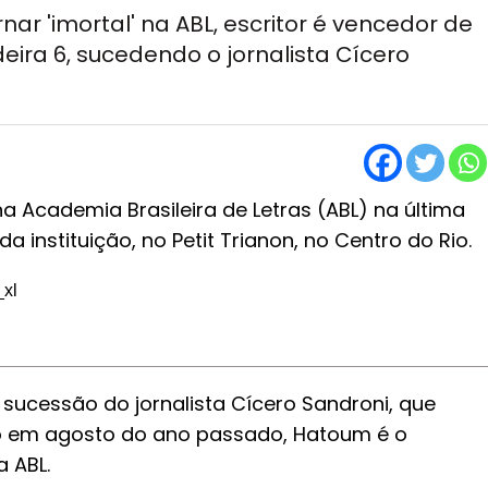
ar 'imortal' na ABL, escritor é vencedor de
eira 6, sucedendo o jornalista Cícero
a Academia Brasileira de Letras (ABL) na última
a instituição, no Petit Trianon, no Centro do Rio.
sucessão do jornalista Cícero Sandroni, que
to em agosto do ano passado, Hatoum é o
 ABL.