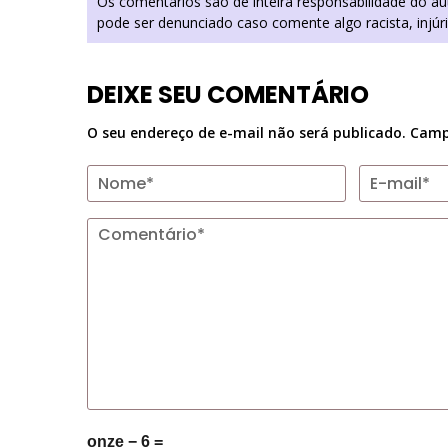
Os comentários são de inteira responsabilidade do a
pode ser denunciado caso comente algo racista, injúr
DEIXE SEU COMENTÁRIO
O seu endereço de e-mail não será publicado.
Camp
onze − 6 =