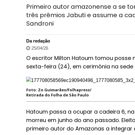
Primeiro autor amazonense a se torn
três prêmios Jabuti e assume a cad
Sandroni
Da redação
25/04/26
O escritor Milton Hatoum tomou posse n
sexta-feira (24), em cerimônia na sede d
Foto: Zo Guimarães/Folhapress/
Retirada do Folha de São Paulo
Hatoum passa a ocupar a cadeira 6, na 
morreu em junho do ano passado. Elei
primeiro autor do Amazonas a integrar a