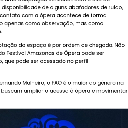
disponibilidade de alguns abafadores de ruído,
O contato com a ópera acontece de forma
 não apenas como observação, mas como
.
 lotação do espaço é por ordem de chegada. Não
do Festival Amazonas de Ópera pode ser
o, que pode ser acessado no perfil
Fernando Malheiro, o FAO é o maior do gênero na
e buscam ampliar o acesso à ópera e movimentar