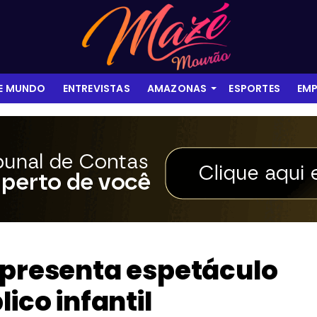
 E MUNDO
ENTREVISTAS
AMAZONAS
ESPORTES
EMP
apresenta espetáculo
ico infantil