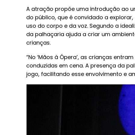
A atração propõe uma introdução ao un
do público, que é convidado a explorar,
uso do corpo e da voz. Segundo a ideali
da palhaçaria ajuda a criar um ambient
crianças.
“No ‘Mãos à Ópera’, as crianças entra
conduzidas em cena. A presença da pal
jogo, facilitando esse envolvimento e am