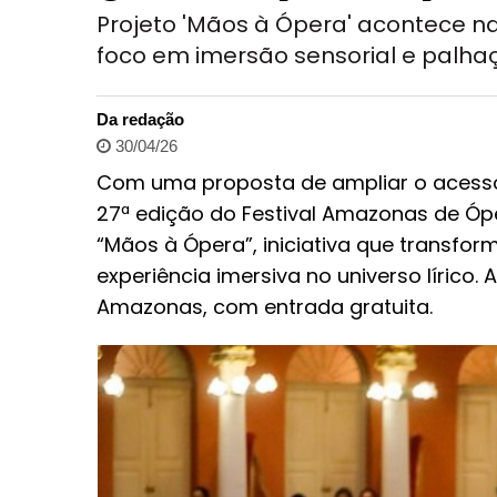
Projeto 'Mãos à Ópera' acontece na
foco em imersão sensorial e palha
Da redação
30/04/26
Com uma proposta de ampliar o acesso 
27ª edição do Festival Amazonas de Óper
“Mãos à Ópera”, iniciativa que transfor
experiência imersiva no universo lírico. 
Amazonas, com entrada gratuita.