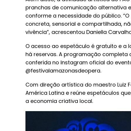
pranchas de comunicação alternativa e 
conforme a necessidade do público. “
concreta, sensorial e compartilhada,
vivência”, acrescentou Daniella Carvalho
O acesso ao espetáculo é gratuito e a
há reservas. A programação completa 
conferida no Instagram oficial do event
@festivalamazonasdeopera.
Com direção artística do maestro Luiz 
América Latina e reúne espetáculos qu
a economia criativa local.