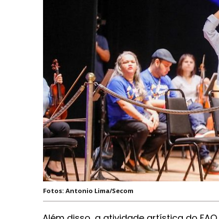
Fotos: Antonio Lima/Secom
Além disso, a atividade artística do F