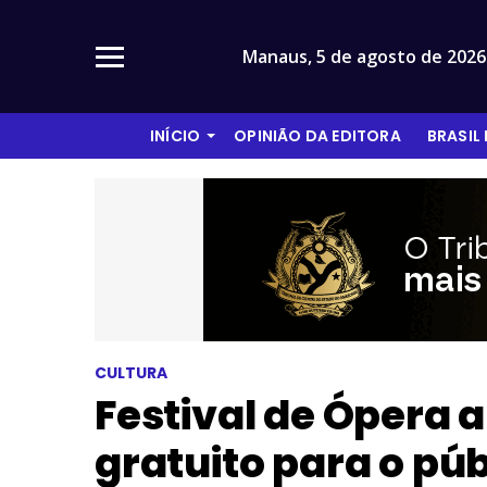
Manaus,
5 de agosto de 2026
INÍCIO
OPINIÃO DA EDITORA
BRASIL
CULTURA
Festival de Ópera 
gratuito para o públ