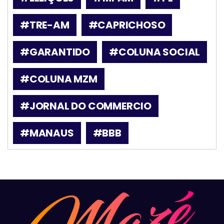
#TRE-AM
#CAPRICHOSO
#GARANTIDO
#COLUNA SOCIAL
#COLUNA MZM
#JORNAL DO COMMERCIO
#MANAUS
#BBB