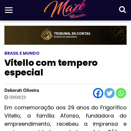
BRASIL E MUNDO
Vitello com tempero
especial
Deborah Oliveira
09/04/19
Em comemoração aos 29 anos do Frigorífico
Vitello, a família Afonso, fundadora do
empreendimento, recebeu a imprensa e