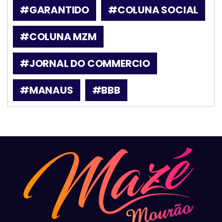
#GARANTIDO
#COLUNA SOCIAL
#COLUNA MZM
#JORNAL DO COMMERCIO
#MANAUS
#BBB