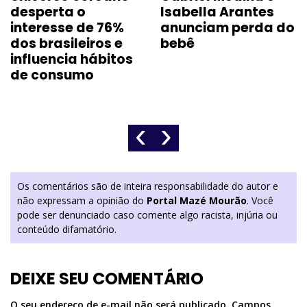
desperta o
Isabella Arantes
interesse de 76%
anunciam perda do
dos brasileiros e
bebê
influencia hábitos
de consumo
‹
›
Os comentários são de inteira responsabilidade do autor e
não expressam a opinião do
Portal Mazé Mourão
. Você
pode ser denunciado caso comente algo racista, injúria ou
conteúdo difamatório.
DEIXE SEU COMENTÁRIO
O seu endereço de e-mail não será publicado.
Campos