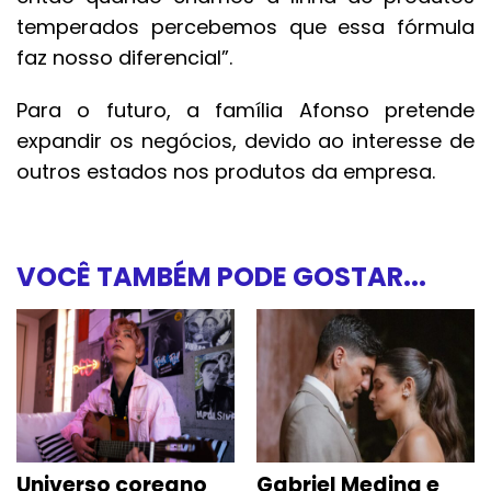
temperados percebemos que essa fórmula
faz nosso diferencial”.
Para o futuro, a família Afonso pretende
expandir os negócios, devido ao interesse de
outros estados nos produtos da empresa.
VOCÊ TAMBÉM PODE GOSTAR...
Universo coreano
Gabriel Medina e