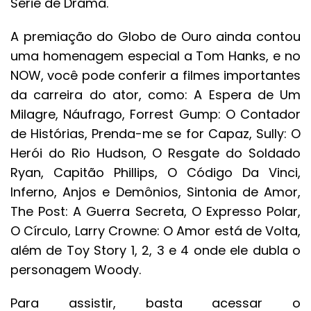
Série de Drama.
A premiação do Globo de Ouro ainda contou
uma homenagem especial a Tom Hanks, e no
NOW, você pode conferir a filmes importantes
da carreira do ator, como: A Espera de Um
Milagre, Náufrago, Forrest Gump: O Contador
de Histórias, Prenda-me se for Capaz, Sully: O
Herói do Rio Hudson, O Resgate do Soldado
Ryan, Capitão Phillips, O Código Da Vinci,
Inferno, Anjos e Demônios, Sintonia de Amor,
The Post: A Guerra Secreta, O Expresso Polar,
O Círculo, Larry Crowne: O Amor está de Volta,
além de Toy Story 1, 2, 3 e 4 onde ele dubla o
personagem Woody.
Para assistir, basta acessar o