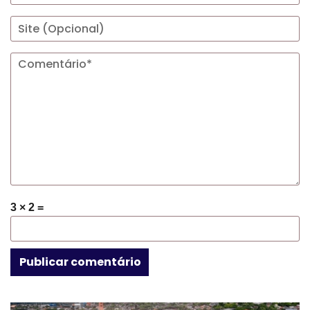
3 × 2 =