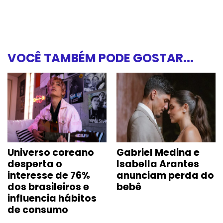
VOCÊ TAMBÉM PODE GOSTAR...
Universo coreano
Gabriel Medina e
desperta o
Isabella Arantes
interesse de 76%
anunciam perda do
dos brasileiros e
bebê
influencia hábitos
de consumo