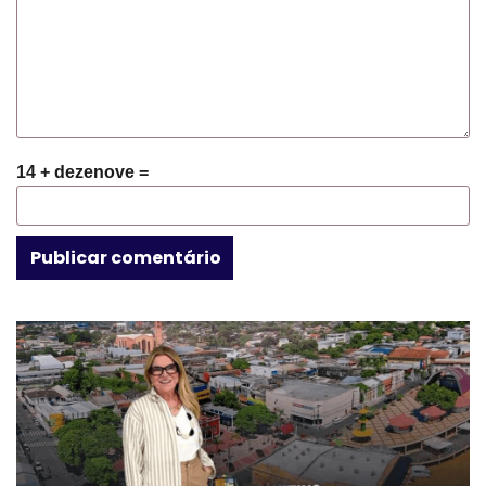
14 + dezenove =