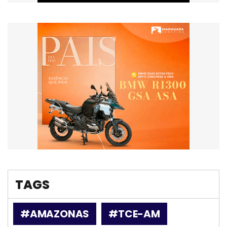
TAGS
#AMAZONAS
#TCE-AM