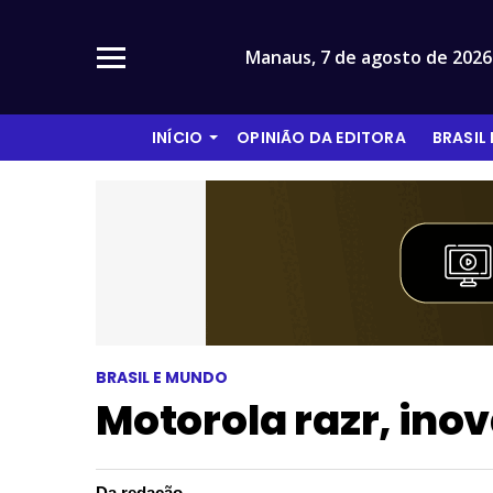
Manaus,
7 de agosto de 2026
INÍCIO
OPINIÃO DA EDITORA
BRASIL
BRASIL E MUNDO
Motorola razr, ino
Da redação