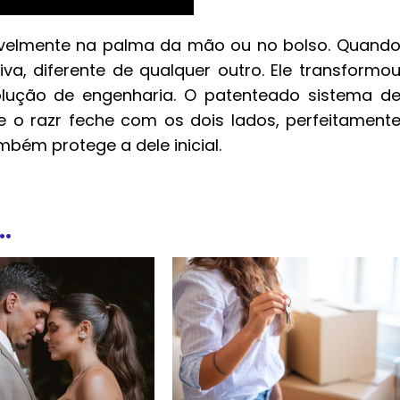
avelmente na palma da mão ou no bolso. Quand
va, diferente de qualquer outro. Ele transformo
lução de engenharia. O patenteado sistema d
o razr feche com os dois lados, perfeitament
bém protege a dele inicial.
.