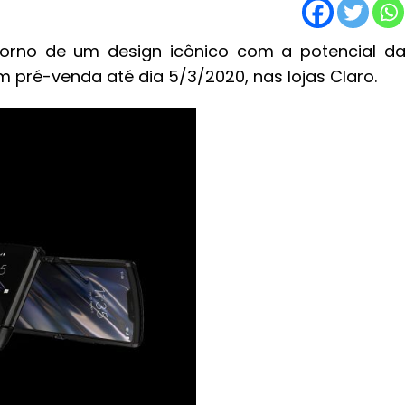
torno de um design icônico com a potencial d
em pré-venda até dia 5/3/2020, nas lojas Claro.