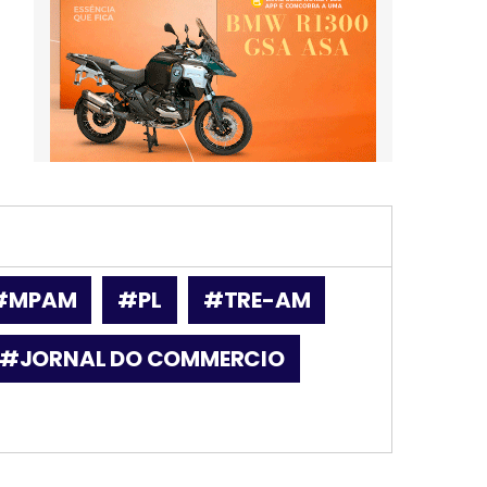
#MPAM
#PL
#TRE-AM
#JORNAL DO COMMERCIO