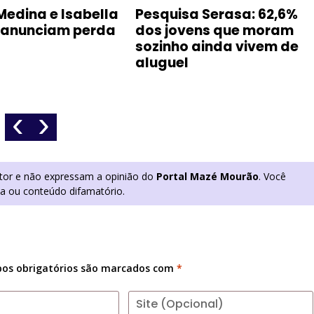
Medina e Isabella
Pesquisa Serasa: 62,6%
 anunciam perda
dos jovens que moram
sozinho ainda vivem de
aluguel
‹
›
utor e não expressam a opinião do
Portal Mazé Mourão
. Você
ia ou conteúdo difamatório.
os obrigatórios são marcados com
*