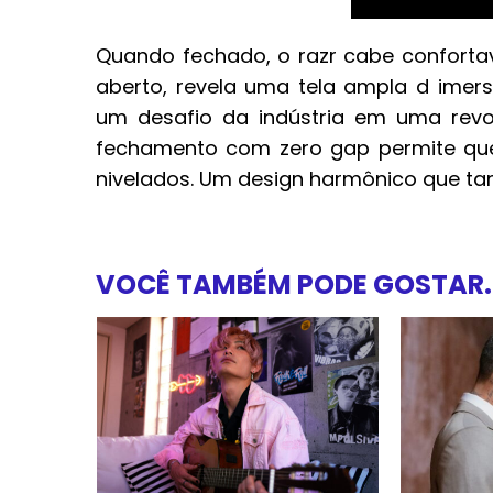
Quando fechado, o razr cabe confort
aberto, revela uma tela ampla d imersi
um desafio da indústria em uma revo
fechamento com zero gap permite que 
nivelados. Um design harmônico que tam
VOCÊ TAMBÉM PODE GOSTAR..