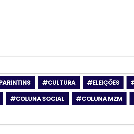
PARINTINS
#CULTURA
#ELEIÇÕES
#COLUNA SOCIAL
#COLUNA MZM