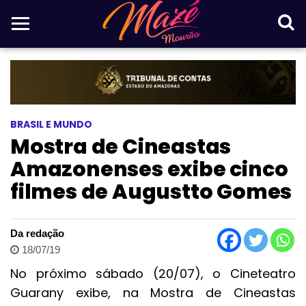
BRASIL E MUNDO
Mostra de Cineastas
Amazonenses exibe cinco
filmes de Augustto Gomes
Da redação
18/07/19
No próximo sábado (20/07), o Cineteatro
Guarany exibe, na Mostra de Cineastas