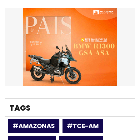
TAGS
#AMAZONAS
#TCE-AM