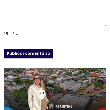
15 − 3 =