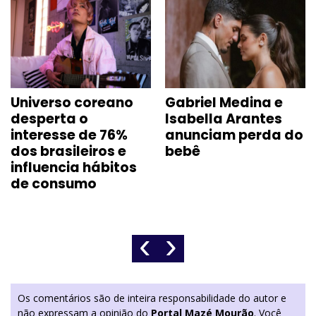
Universo coreano
Gabriel Medina e
desperta o
Isabella Arantes
interesse de 76%
anunciam perda do
dos brasileiros e
bebê
influencia hábitos
de consumo
‹
›
Os comentários são de inteira responsabilidade do autor e
não expressam a opinião do
Portal Mazé Mourão
. Você