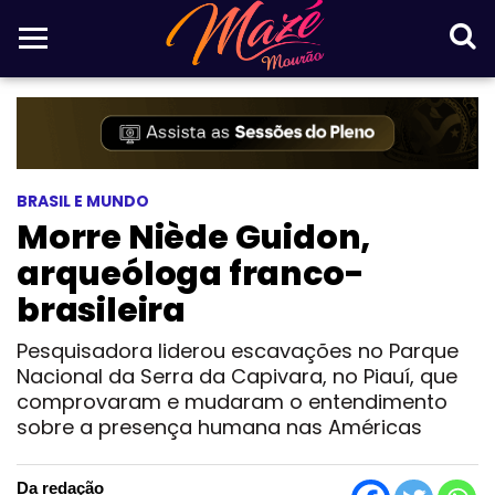
BRASIL E MUNDO
Morre Niède Guidon,
arqueóloga franco-
brasileira
Pesquisadora liderou escavações no Parque
Nacional da Serra da Capivara, no Piauí, que
comprovaram e mudaram o entendimento
sobre a presença humana nas Américas
Da redação