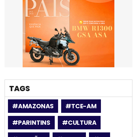
TAGS
#AMAZONAS
#TCE-AM
#PARINTINS
#CULTURA