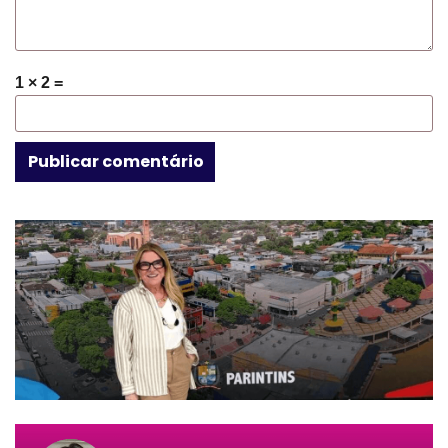
1 × 2 =