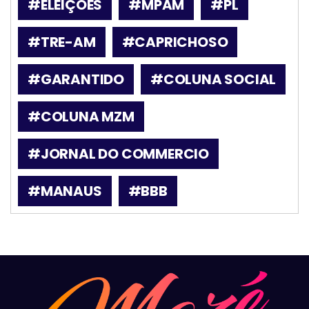
#ELEIÇÕES
#MPAM
#PL
#TRE-AM
#CAPRICHOSO
#GARANTIDO
#COLUNA SOCIAL
#COLUNA MZM
#JORNAL DO COMMERCIO
#MANAUS
#BBB