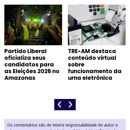
Partido Liberal
TRE-AM destaca
oficializa seus
conteúdo virtual
candidatos para
sobre
as Eleições 2026 no
funcionamento da
Amazonas
urna eletrônica
‹
›
Os comentários são de inteira responsabilidade do autor e