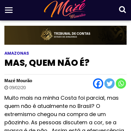
AMAZONAS
MAS, QUEM NÃO É?
Mazé Mourão
09/02/20
Muito mais na minha Costa foi parcial, mas
quem não é atualmente no Brasil? O
extremismo chegou na compra de um
pãozinho. As pessoas discutem a cor, se a
massa é de pão… Assim está a efervescência