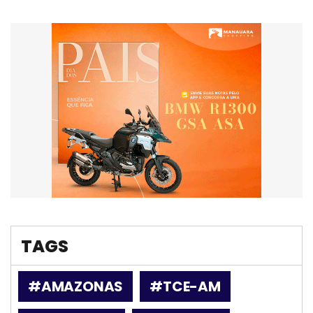
TAGS
#AMAZONAS
#TCE-AM