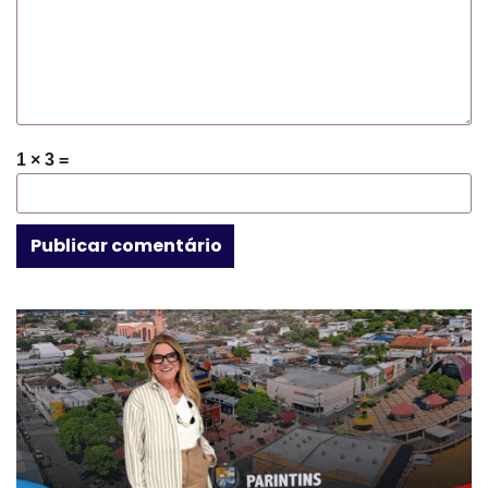
1 × 3 =