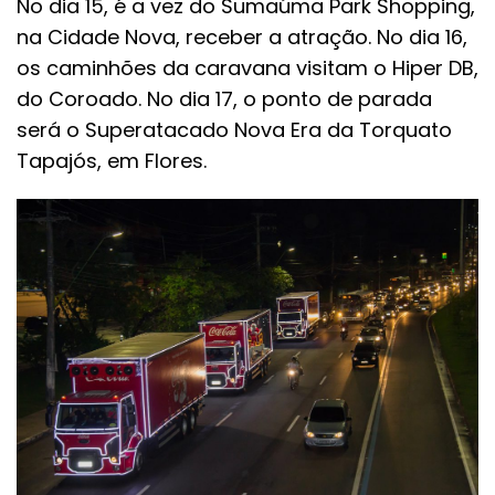
No dia 15, é a vez do Sumaúma Park Shopping,
na Cidade Nova, receber a atração. No dia 16,
os caminhões da caravana visitam o Hiper DB,
do Coroado. No dia 17, o ponto de parada
será o Superatacado Nova Era da Torquato
Tapajós, em Flores.