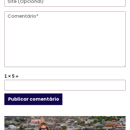
1 × 5 =