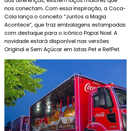
das diferenças, existem laços maiores que
nos conectam. Com essa inspiração, a Coca-
Cola lança o conceito “Juntos a Magia
Acontece”, que traz embalagens estampadas
com destaque para o icônico Papai Noel. A
novidade estará disponível nas versões
Original e Sem Açúcar em latas Pet e RefPet.