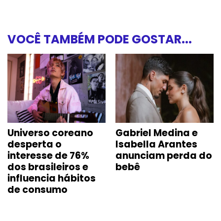
VOCÊ TAMBÉM PODE GOSTAR...
Universo coreano
Gabriel Medina e
desperta o
Isabella Arantes
interesse de 76%
anunciam perda do
dos brasileiros e
bebê
influencia hábitos
de consumo