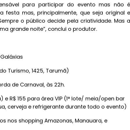
ensável para participar do evento mas não 
 festa mas, principalmente, que seja original 
 Sempre o público decide pela criatividade. Mas 
ma grande noite”, conclui o produtor.
 Galáxias
do Turismo, 1425, Tarumã)
rda de Carnaval, às 22h.
a) e R$ 155 para área VIP (1° lote/ meia/open bar
gua, cerveja e refrigerante durante todo o evento)
ados nos shopping Amazonas, Manauara, e