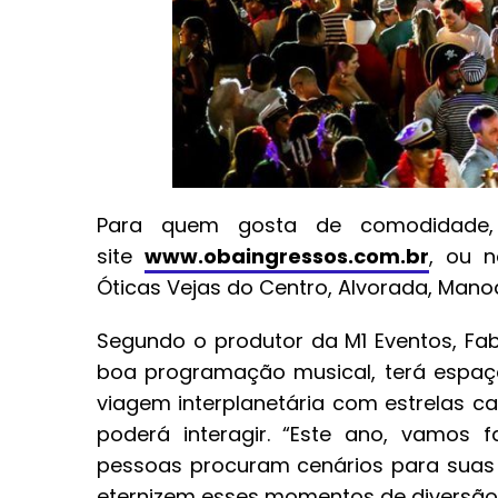
Para quem gosta de comodidade,
site
www.obaingressos.com.br
, ou n
Óticas Vejas do Centro, Alvorada, Mano
Segundo o produtor da M1 Eventos, Fa
boa programação musical, terá espa
viagem interplanetária com estrelas c
poderá interagir. “Este ano, vamos 
pessoas procuram cenários para suas
eternizem esses momentos de diversão”,