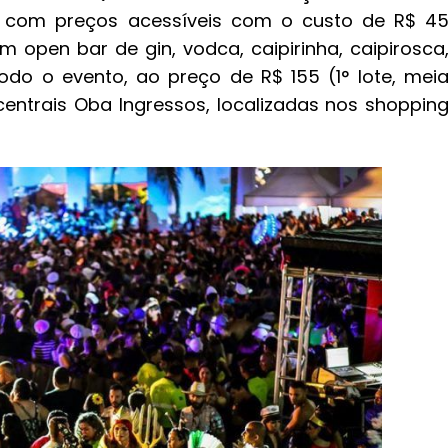
os, com preços acessíveis com o custo de R$ 4
om open bar de gin, vodca, caipirinha, caipirosca
todo o evento, ao preço de R$ 155 (1° lote, mei
entrais Oba Ingressos, localizadas nos shoppin