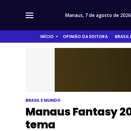
Manaus,
7 de agosto de 2026
INÍCIO
OPINIÃO DA EDITORA
BRASIL
BRASIL E MUNDO
Manaus Fantasy 20
tema