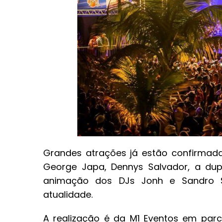
Grandes atrações já estão confirmadas
George Japa, Dennys Salvador, a dupl
animação dos DJs Jonh e Sandro S
atualidade.
A realização é da M1 Eventos em par