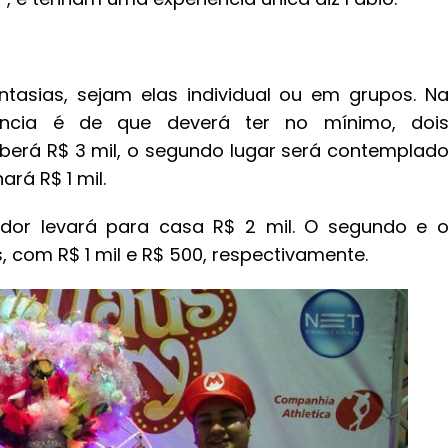
ntasias, sejam elas individual ou em grupos. N
igência é de que deverá ter no mínimo, doi
eberá R$ 3 mil, o segundo lugar será contemplad
rá R$ 1 mil.
ncedor levará para casa R$ 2 mil. O segundo e 
 com R$ 1 mil e R$ 500, respectivamente.