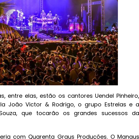
, entre elas, estão os cantores Uendel Pinheiro
a João Victor & Rodrigo, o grupo Estrelas e 
ouza, que tocarão os grandes sucessos d
ceria com Quarenta Graus Produções. O Manau