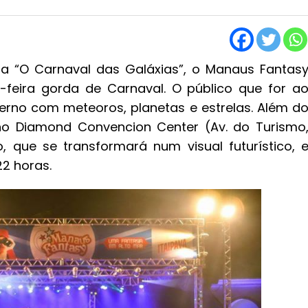
a “O Carnaval das Galáxias”, o Manaus Fantas
feira gorda de Carnaval. O público que for a
rno com meteoros, planetas e estrelas. Além d
no Diamond Convencion Center (Av. do Turismo
 que se transformará num visual futurístico, 
22 horas.