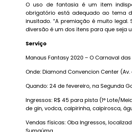
O uso de fantasia é um item indisp
obrigatório está adequado ao tema da
inusitado. “A premiação é muito legal.
diversão é um dos itens para que seja u
Serviço
Manaus Fantasy 2020 – O Carnaval das
Onde: Diamond Convencion Center (Av. 
Quando: 24 de fevereiro, na Segunda Go
Ingressos: R$ 45 para pista (1° Lote/Mei
de gin, vodca, caipirinha, caipirosca, á
Vendas físicas: Oba Ingressos, localiz
Sumaúma