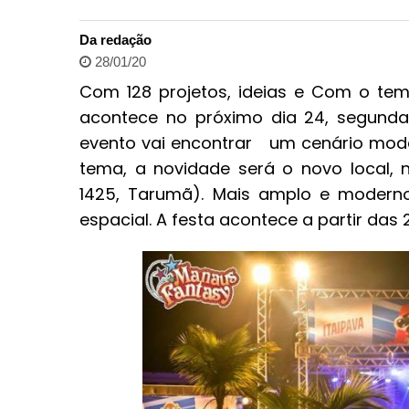
Da redação
28/01/20
Com 128 projetos, ideias e Com o tem
acontece no próximo dia 24, segunda-
evento vai encontrar um cenário mode
tema, a novidade será o novo local, 
1425, Tarumã). Mais amplo e moderno,
espacial. A festa acontece a partir das 