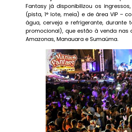
Fantasy já disponibilizou os ingress
(pista, 1° lote, meia) e de área VIP – c
água, cerveja e refrigerante, durante 
promocional), que estão à venda nas c
Amazonas, Manauara e Sumaúma.