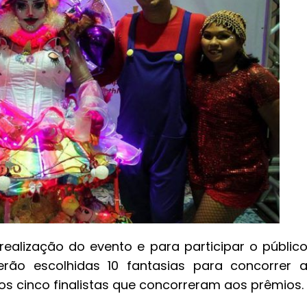
realização do evento e para participar o públic
erão escolhidas 10 fantasias para concorrer 
os cinco finalistas que concorreram aos prêmios.