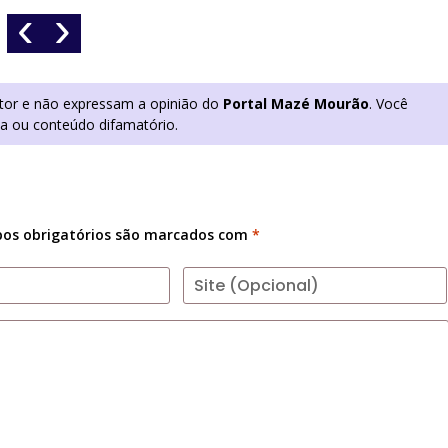
‹
›
utor e não expressam a opinião do
Portal Mazé Mourão
. Você
ia ou conteúdo difamatório.
os obrigatórios são marcados com
*