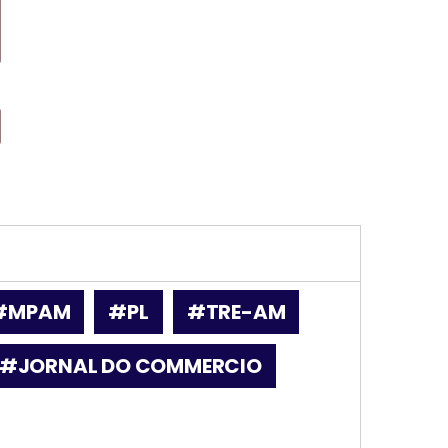
#MPAM
#PL
#TRE-AM
#JORNAL DO COMMERCIO