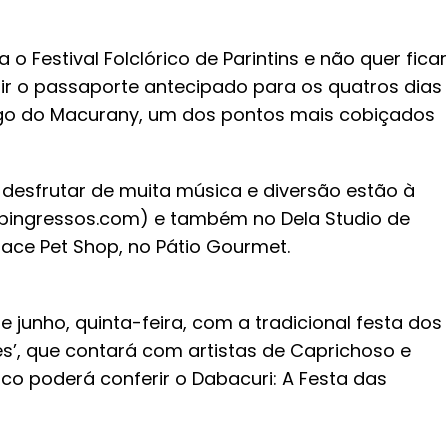
o Festival Folclórico de Parintins e não quer ficar
rir o passaporte antecipado para os quatros dias
ago do Macurany, um dos pontos mais cobiçados
 desfrutar de muita música e diversão estão à
opingressos.com) e também no Dela Studio de
Place Pet Shop, no Pátio Gourmet.
 junho, quinta-feira, com a tradicional festa dos
es’, que contará com artistas de Caprichoso e
lico poderá conferir o Dabacuri: A Festa das