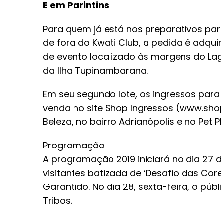
E em Parintins
Para quem já está nos preparativos para 
de fora do Kwati Club, a pedida é adqui
de evento localizado às margens do L
da Ilha Tupinambarana.
Em seu segundo lote, os ingressos para
venda no site Shop Ingressos (www.sh
Beleza, no bairro Adrianópolis e no Pet 
Programação
A programação 2019 iniciará no dia 27 de
visitantes batizada de ‘Desafio das Cor
Garantido. No dia 28, sexta-feira, o púb
Tribos.