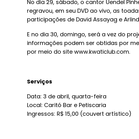
No dia 29, sábado, o cantor Uendel Pinhe
regravou, em seu DVD ao vivo, as toadas
participações de David Assayag e Arlin
E no dia 30, domingo, será a vez do proj
informações podem ser obtidas por meio
por meio do site www.kwaticlub.com.
Serviços
Data: 3 de abril, quarta-feira
Local: Caritó Bar e Petiscaria
Ingressos: R$ 15,00 (couvert artístico)