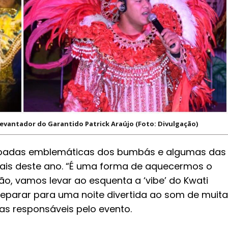
evantador do Garantido Patrick Araújo (Foto: Divulgação)
rá toadas emblemáticas dos bumbás e algumas das
ais deste ano. “É uma forma de aquecermos o
ntão, vamos levar ao esquenta a ‘vibe’ do Kwati
 preparar para uma noite divertida ao som de muita
as responsáveis pelo evento.