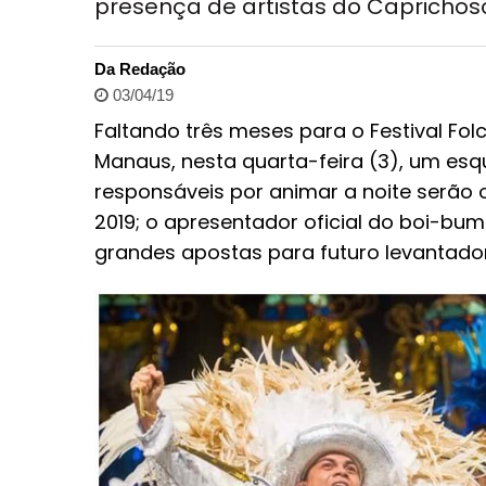
presença de artistas do Caprichos
Da Redação
03/04/19
Faltando três meses para o Festival Folc
Manaus, nesta quarta-feira (3), um esq
responsáveis por animar a noite serão
2019; o apresentador oficial do boi-b
grandes apostas para futuro levantador