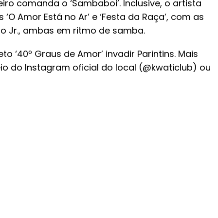
iro comanda o ‘Sambaboi’. Inclusive, o artista
 ‘O Amor Está no Ar’ e ‘Festa da Raça’, com as
do Jr., ambas em ritmo de samba.
eto ‘40º Graus de Amor’ invadir Parintins. Mais
 do Instagram oficial do local (@kwaticlub) ou