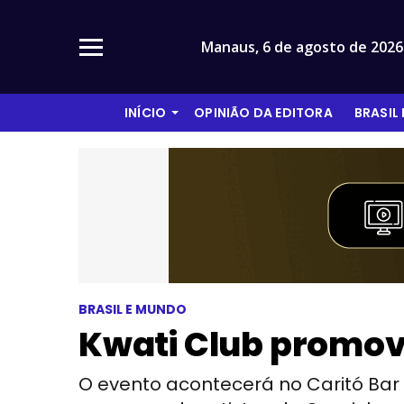
Manaus,
6 de agosto de 2026
INÍCIO
OPINIÃO DA EDITORA
BRASIL
BRASIL E MUNDO
Kwati Club promo
O evento acontecerá no Caritó Bar 