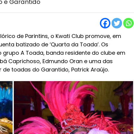
o e Garantido
lórico de Parintins, o Kwati Club promove, em
uenta batizado de ‘Quarta da Toada’. Os
 o grupo A Toada, banda residente do clube em
umbá Caprichoso, Edmundo Oran e uma das
 de toadas do Garantido, Patrick Araújo.