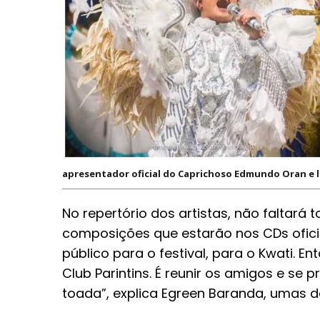
apresentador oficial do Caprichoso Edmundo Oran e l
No repertório dos artistas, não falta
composições que estarão nos CDs ofici
público para o festival, para o Kwati. E
Club Parintins. É reunir os amigos e se
toada”, explica Egreen Baranda, umas d