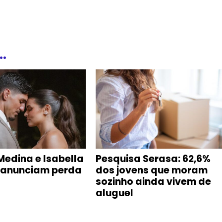
.
Medina e Isabella
Pesquisa Serasa: 62,6%
 anunciam perda
dos jovens que moram
sozinho ainda vivem de
aluguel