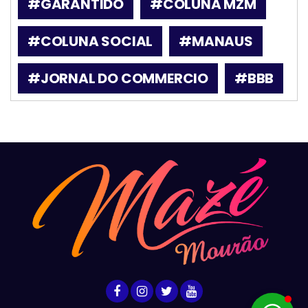
#GARANTIDO
#COLUNA MZM
#COLUNA SOCIAL
#MANAUS
#JORNAL DO COMMERCIO
#BBB