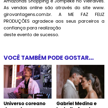
Amazonas Shopping e Jompeke no Vieiralves.
As vendas online são através do site www.
girovantagens.com.br. A ME FAZ FELIZ
PRODUÇÕES agradece aos seus parceiros a
confiança para realização
deste evento de sucesso.
VOCÊ TAMBÉM PODE GOSTAR...
Universo coreano
Gabriel Medina e