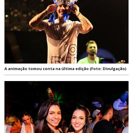
A animação tomou conta na última edição (Foto: Divulgação)