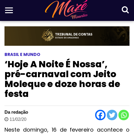
BRASIL E MUNDO
‘Hoje A Noite É Nossa’,
pré-carnaval com Jeito
Moleque e doze horas de
festa
Da redação
11/02/20
Neste domingo, 16 de fevereiro acontece o