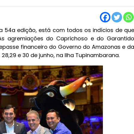
sua 54a edição, está com todos os indícios de qu
As agremiações do Caprichoso e do Garantid
epasse financeiro do Governo do Amazonas e d
28,29 e 30 de junho, na Ilha Tupinambarana.