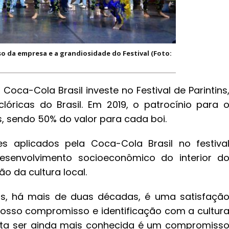
o da empresa e a grandiosidade do Festival (Foto:
oca-Cola Brasil investe no Festival de Parintins
lóricas do Brasil. Em 2019, o patrocínio para 
s, sendo 50% do valor para cada boi.
es aplicados pela Coca-Cola Brasil no festiva
desenvolvimento socioeconômico do interior d
o da cultura local.
tins, há mais de duas décadas, é uma satisfaçã
nosso compromisso e identificação com a cultur
sta ser ainda mais conhecida é um compromiss