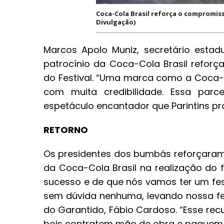
Coca-Cola Brasil reforça o compromiss
Divulgação)
Marcos Apolo Muniz, secretário estad
patrocínio da Coca-Cola Brasil refor
do Festival. “Uma marca como a Coca-
com muita credibilidade. Essa parc
espetáculo encantador que Parintins pr
RETORNO
Os presidentes dos bumbás reforçaram
da Coca-Cola Brasil na realização do f
sucesso e de que nós vamos ter um fest
sem dúvida nenhuma, levando nossa fe
do Garantido, Fábio Cardoso. “Esse recu
bois contratem mão de obra e paguem 