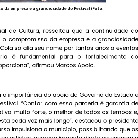
o da empresa e a grandiosidade do Festival (Foto:
ual de Cultura, ressaltou que a continuidade d
ça o compromisso da empresa e a grandiosidad
Cola só alia seu nome por tantos anos a evento
eria é fundamental para o fortalecimento d
oporciona”, afirmou Marcos Apolo.
 a importância do apoio do Governo do Estado 
estival. “Contar com essa parceria é garantia d
ival muito forte, o melhor de todos os tempos e
sta cada vez mais longe”, destacou o president
rso impulsiona o município, possibilitando que o
os artistas, gerando impacto direto na economi