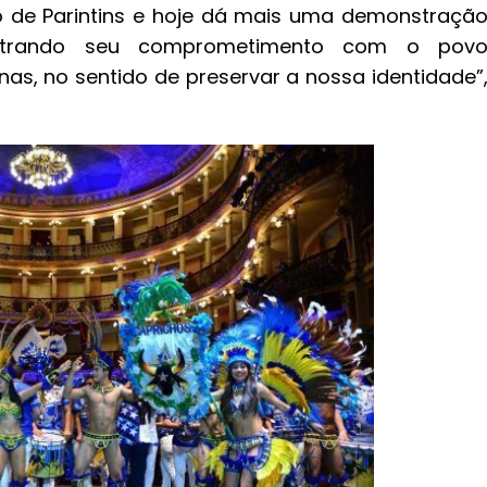
co de Parintins e hoje dá mais uma demonstraçã
ostrando seu comprometimento com o pov
as, no sentido de preservar a nossa identidade”