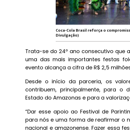
Coca-Cola Brasil reforça o compromiss
Divulgação)
Trata-se do 24º ano consecutivo que a C
uma das mais importantes festas folc
evento alcança a cifra de R$ 2,5 milhõe
Desde o início da parceria, os valor
contribuem, principalmente, para o 
Estado do Amazonas e para a valorizaçã
“Dar esse apoio ao Festival de Parin
para nós e uma forma de reafirmar o 
nacional e amazonense. Fazer essa fe