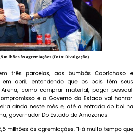
2,5 milhões às agremiações (Foto: Divulgação)
 em três parcelas, aos bumbás Caprichoso 
á em abril, entendendo que os bois têm seu
Arena, como comprar material, pagar pessoal
e compromisso e o Governo do Estado vai honrar
eira ainda neste mês e, até a entrada do boi n
 Lima, governador Do Estado do Amazonas.
2,5 milhões às agremiações. “Há muito tempo qu