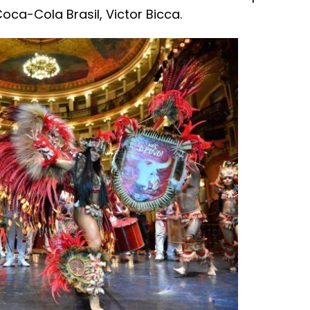
oca-Cola Brasil, Victor Bicca.