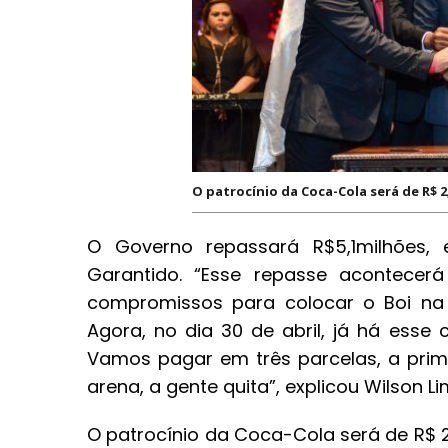
O patrocínio da Coca-Cola será de R$ 
O Governo repassará R$5,1milhões,
Garantido. “Esse repasse acontecer
compromissos para colocar o Boi na 
Agora, no dia 30 de abril, já há ess
Vamos pagar em três parcelas, a prim
arena, a gente quita”, explicou Wilson
O patrocínio da Coca-Cola será de R$ 