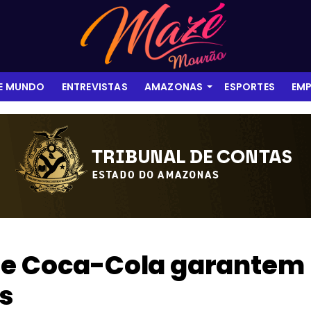
 E MUNDO
ENTREVISTAS
AMAZONAS
ESPORTES
EMP
 e Coca-Cola garantem
ns