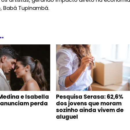
so, Babá Tupinambá.
.
Medina e Isabella
Pesquisa Serasa: 62,6%
 anunciam perda
dos jovens que moram
sozinho ainda vivem de
aluguel