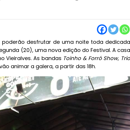
a poderão desfrutar de uma noite toda dedicad
segunda (20), uma nova edição do Festival. A cas
 no Vieiralves. As bandas
Toinho & Forró Show, Tri
vão animar a galera, a partir das 18h.