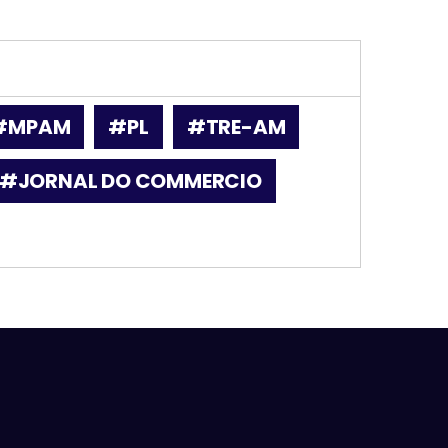
#MPAM
#PL
#TRE-AM
#JORNAL DO COMMERCIO