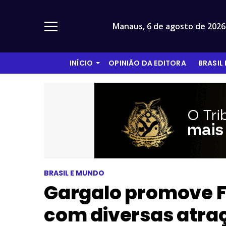
Manaus,
6 de agosto de 2026
INÍCIO
OPINIÃO DA EDITORA
BRASIL
BRASIL E MUNDO
Gargalo promove Fe
com diversas atra