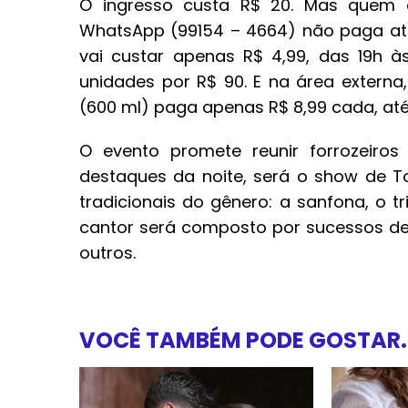
O ingresso custa R$ 20. Mas quem 
WhatsApp (99154 – 4664) não paga at
vai custar apenas R$ 4,99, das 19h à
unidades por R$ 90. E na área externa
(600 ml) paga apenas R$ 8,99 cada, até
O evento promete reunir forrozeiro
destaques da noite, será o show de 
tradicionais do gênero: a sanfona, o t
cantor será composto por sucessos de L
outros.
VOCÊ TAMBÉM PODE GOSTAR..