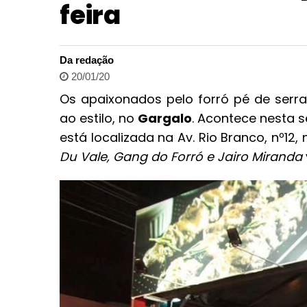
feira
Da redação
20/01/20
Os apaixonados pelo forró pé de serr
ao estilo, no
Gargalo
. Acontece nesta 
está localizada na Av. Rio Branco, nº12,
Du Vale, Gang do Forró e Jairo Miranda