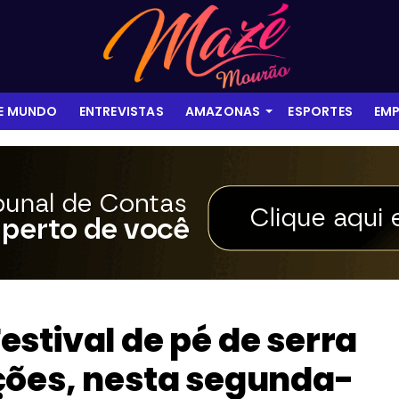
 E MUNDO
ENTREVISTAS
AMAZONAS
ESPORTES
EMP
stival de pé de serra
ções, nesta segunda-