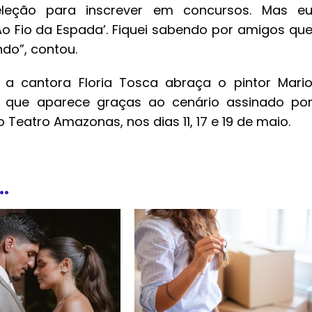
leção para inscrever em concursos. Mas e
o Fio da Espada’. Fiquei sabendo por amigos qu
o”, contou.
 cantora Floria Tosca abraça o pintor Mari
 que aparece graças ao cenário assinado po
o Teatro Amazonas, nos dias 11, 17 e 19 de maio.
.