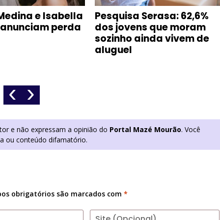
Medina e Isabella
Pesquisa Serasa: 62,6%
 anunciam perda
dos jovens que moram
sozinho ainda vivem de
aluguel
‹
›
utor e não expressam a opinião do
Portal Mazé Mourão
. Você
ia ou conteúdo difamatório.
os obrigatórios são marcados com
*