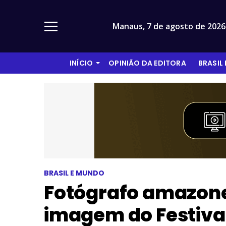
Manaus,
7 de agosto de 2026
INÍCIO
OPINIÃO DA EDITORA
BRASIL
BRASIL E MUNDO
Fotógrafo amazon
imagem do Festiva