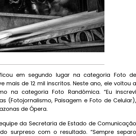
ficou em segundo lugar na categoria Foto d
mais de 12 mil inscritos. Neste ano, ele voltou 
mo na categoria Foto Randômica. “Eu inscrev
s (Fotojornalismo, Paisagem e Foto de Celular)
azonas de Ópera.
a equipe da Secretaria de Estado de Comunicaçã
ado surpreso com o resultado. “Sempre separ