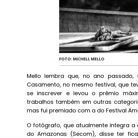
FOTO: MICHELL MELLO
Mello lembra que, no ano passado, 
Casamento, no mesmo festival, que teve 
se inscrever e levou o prêmio máxi
trabalhos também em outras categoria
mas fui premiado com a do Festival Am
O fotógrafo, que atualmente integra 
do Amazonas (Secom), disse ter fic