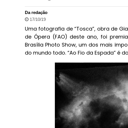
Da redação
17/10/19
Uma fotografia de “Tosca”, obra de Gi
de Ópera (FAO) deste ano, foi premi
Brasília Photo Show, um dos mais impor
do mundo todo. “Ao Fio da Espada” é do