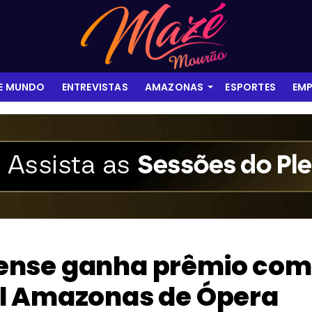
 E MUNDO
ENTREVISTAS
AMAZONAS
ESPORTES
EMP
ense ganha prêmio com
l Amazonas de Ópera