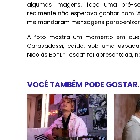
algumas imagens, faço uma pré-se
realmente não esperava ganhar com ‘A
me mandaram mensagens parabenizand
A foto mostra um momento em que a
Caravadossi, caído, sob uma espada
Nicolás Boni. “Tosca” foi apresentada, n
VOCÊ TAMBÉM PODE GOSTAR..