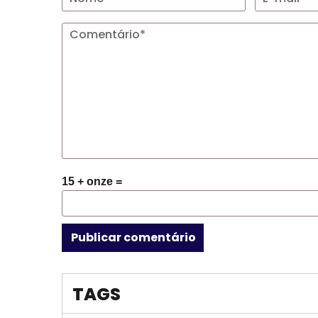
15 + onze =
TAGS