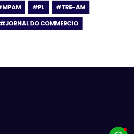
#MPAM
#PL
#TRE-AM
#JORNAL DO COMMERCIO