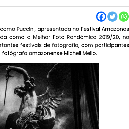
acomo Puccini, apresentada no Festival Amazona
ada como a Melhor Foto Randômica 2019/20, n
tantes festivais de fotografia, com participante
 fotógrafo amazonense Michell Mello.