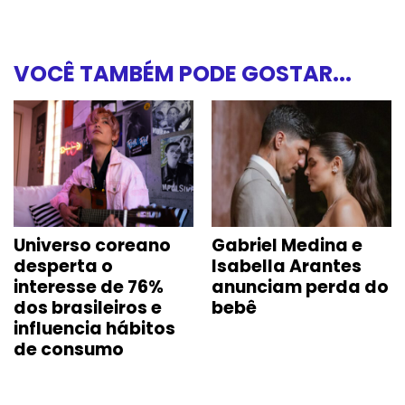
VOCÊ TAMBÉM PODE GOSTAR...
Universo coreano
Gabriel Medina e
desperta o
Isabella Arantes
interesse de 76%
anunciam perda do
dos brasileiros e
bebê
influencia hábitos
de consumo