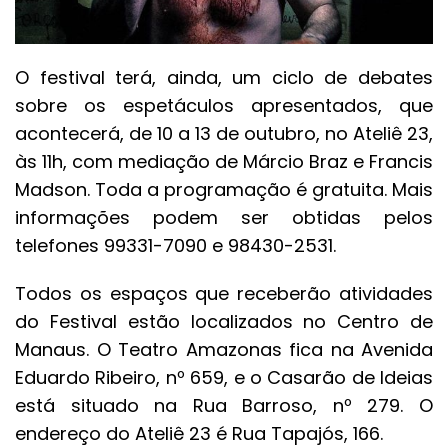
O festival terá, ainda, um ciclo de debates
sobre os espetáculos apresentados, que
acontecerá, de 10 a 13 de outubro, no Ateliê 23,
às 11h, com mediação de Márcio Braz e Francis
Madson. Toda a programação é gratuita. Mais
informações podem ser obtidas pelos
telefones 99331-7090 e 98430-2531.
Todos os espaços que receberão atividades
do Festival estão localizados no Centro de
Manaus. O Teatro Amazonas fica na Avenida
Eduardo Ribeiro, nº 659, e o Casarão de Ideias
está situado na Rua Barroso, nº 279. O
endereço do Ateliê 23 é Rua Tapajós, 166.