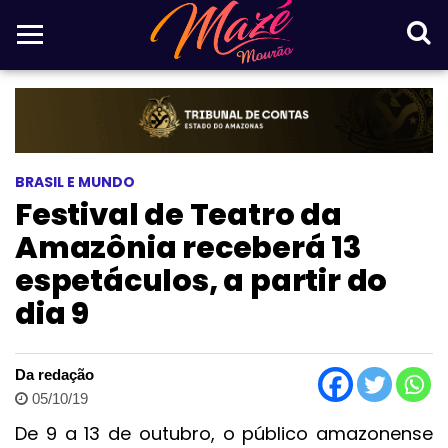
BRASIL E MUNDO
Festival de Teatro da
Amazônia receberá 13
espetáculos, a partir do
dia 9
Da redação
05/10/19
De 9 a 13 de outubro, o público amazonense