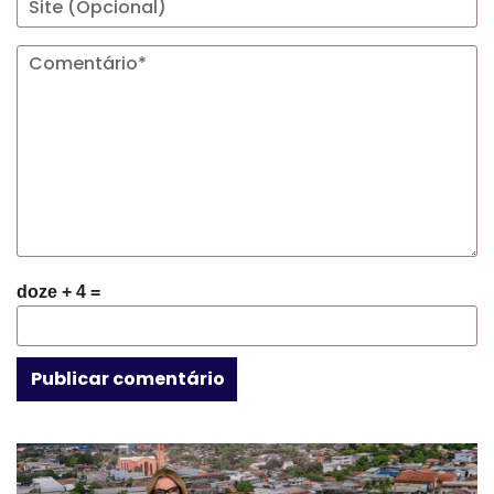
doze + 4 =