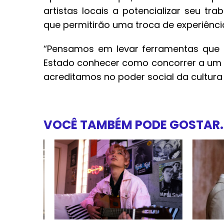
artistas locais a potencializar seu tra
que permitirão uma troca de experiênci
“Pensamos em levar ferramentas que p
Estado conhecer como concorrer a um ed
acreditamos no poder social da cultura 
VOCÊ TAMBÉM PODE GOSTAR..