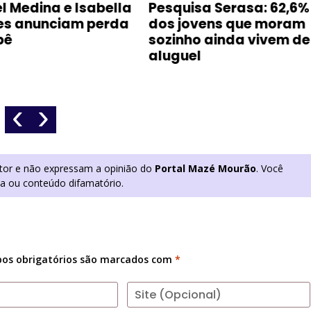
Medina e Isabella
Pesquisa Serasa: 62,6%
 anunciam perda
dos jovens que moram
sozinho ainda vivem de
aluguel
‹
›
utor e não expressam a opinião do
Portal Mazé Mourão
. Você
ia ou conteúdo difamatório.
os obrigatórios são marcados com
*