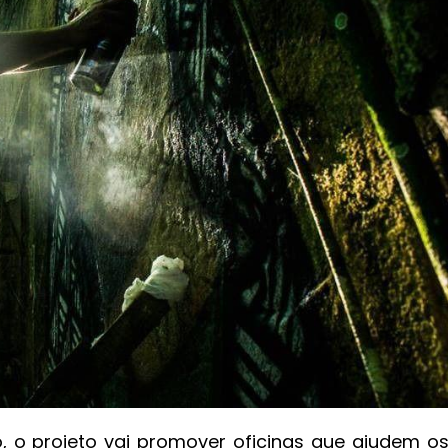
, o projeto vai promover oficinas que ajudem o