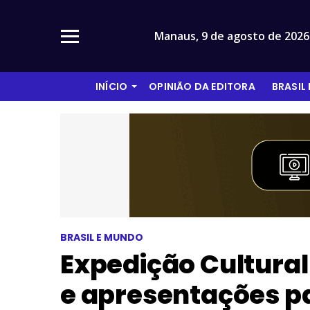
Manaus,
9 de agosto de 2026
INÍCIO
OPINIÃO DA EDITORA
BRASIL
BRASIL E MUNDO
Expedição Cultural 
e apresentações pa