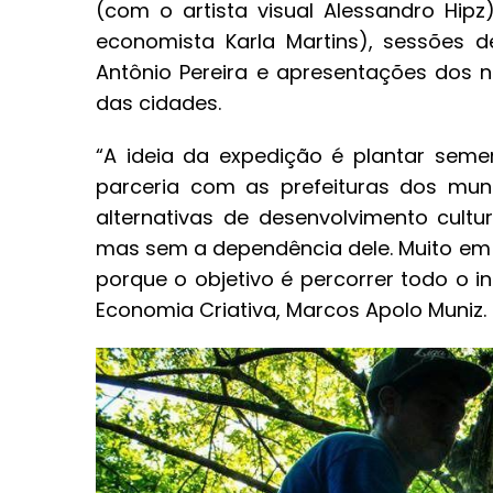
(com o artista visual Alessandro Hip
economista Karla Martins), sessões 
Antônio Pereira e apresentações dos
das cidades.
“A ideia da expedição é plantar sem
parceria com as prefeituras dos muni
alternativas de desenvolvimento cult
mas sem a dependência dele. Muito e
porque o objetivo é percorrer todo o int
Economia Criativa, Marcos Apolo Muniz.