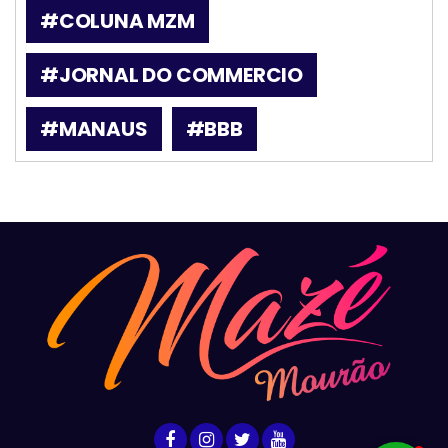
#COLUNA MZM
#JORNAL DO COMMERCIO
#MANAUS
#BBB