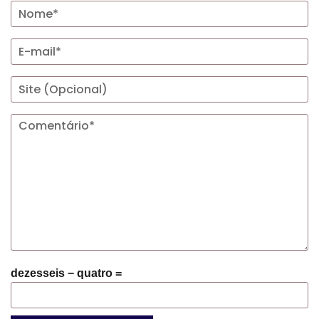
dezesseis − quatro =