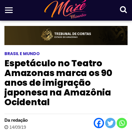
BRASIL E MUNDO
Espetáculo no Teatro
Amazonas marca os 90
anos de imigração
japonesa na Amazônia
Ocidental
Da redação
14/09/19