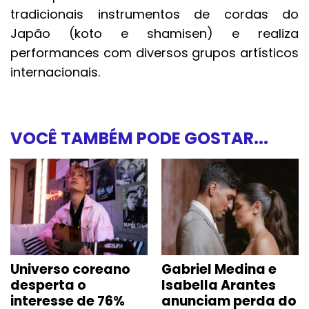
tradicionais instrumentos de cordas do
Japão (koto e shamisen) e realiza
performances com diversos grupos artísticos
internacionais.
VOCÊ TAMBÉM PODE GOSTAR...
Universo coreano
Gabriel Medina e
desperta o
Isabella Arantes
interesse de 76%
anunciam perda do