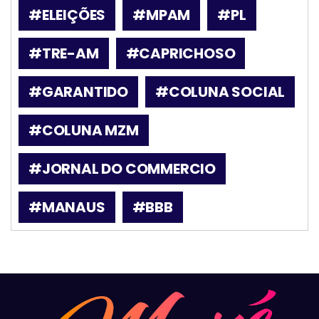
#ELEIÇÕES
#MPAM
#PL
#TRE-AM
#CAPRICHOSO
#GARANTIDO
#COLUNA SOCIAL
#COLUNA MZM
#JORNAL DO COMMERCIO
#MANAUS
#BBB