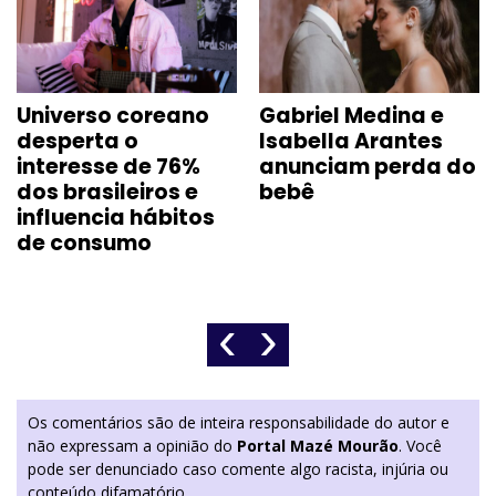
Universo coreano
Gabriel Medina e
desperta o
Isabella Arantes
interesse de 76%
anunciam perda do
dos brasileiros e
bebê
influencia hábitos
de consumo
‹
›
Os comentários são de inteira responsabilidade do autor e
não expressam a opinião do
Portal Mazé Mourão
. Você
pode ser denunciado caso comente algo racista, injúria ou
conteúdo difamatório.