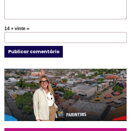
14 + vinte =