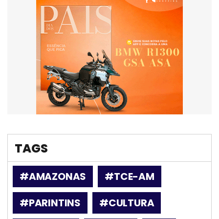
TAGS
#AMAZONAS
#TCE-AM
#PARINTINS
#CULTURA