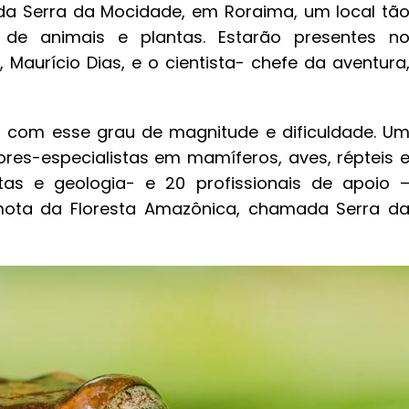
 da Serra da Mocidade, em Roraima, um local tã
 de animais e plantas. Estarão presentes n
Maurício Dias, e o cientista- chefe da aventura
o com esse grau de magnitude e dificuldade. U
ores-especialistas em mamíferos, aves, répteis 
antas e geologia- e 20 profissionais de apoio 
ota da Floresta Amazônica, chamada Serra d