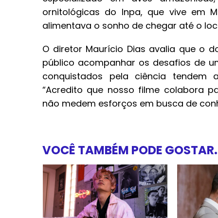
ornitológicas do Inpa, que vive em
alimentava o sonho de chegar até o loca
O diretor Maurício Dias avalia que o
público acompanhar os desafios de uma
conquistados pela ciência tendem a
“Acredito que nosso filme colabora p
não medem esforços em busca de conh
VOCÊ TAMBÉM PODE GOSTAR..