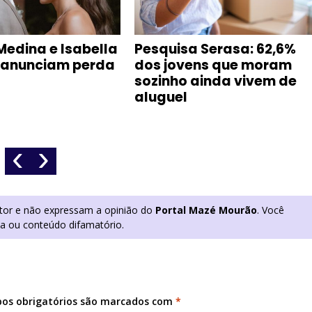
Medina e Isabella
Pesquisa Serasa: 62,6%
 anunciam perda
dos jovens que moram
sozinho ainda vivem de
aluguel
‹
›
utor e não expressam a opinião do
Portal Mazé Mourão
. Você
ia ou conteúdo difamatório.
os obrigatórios são marcados com
*