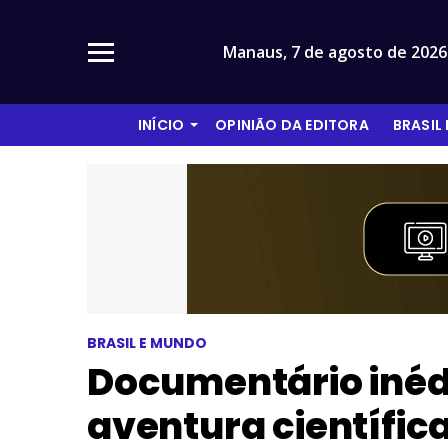
Manaus,
7 de agosto de 2026
INÍCIO
OPINIÃO DA EDITORA
BRASIL
BRASIL E MUNDO
Documentário inédi
aventura científic