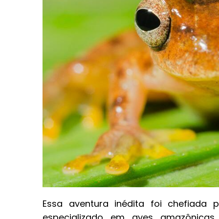
Essa aventura inédita foi chefiada 
especializado em aves amazônicas,