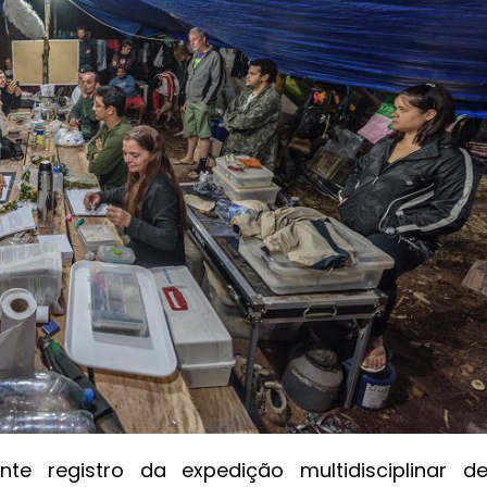
 registro da expedição multidisciplinar d