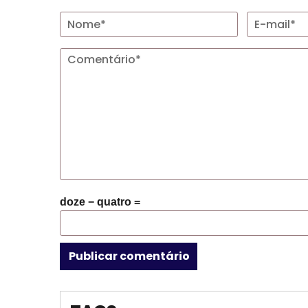
doze − quatro =