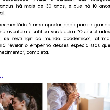
 Manaus há mais de 30 anos, e que há 10 ano
l.
 documentário é uma oportunidade para o grand
 aventura científica verdadeira. “Os resultado
 se restringir ao mundo acadêmico”, afirma
ara revelar o empenho desses especialistas qu
ecimento”, completa.
.