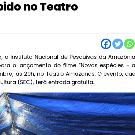
ido no Teatro
, o Instituto Nacional de Pesquisas da Amazôni
 para o lançamento do filme “Novas espécies – 
embro, às 20h, no Teatro Amazonas. O evento, qu
ltura (SEC), terá entrada gratuita.