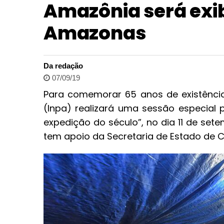
Amazônia será exib
Amazonas
Da redação
07/09/19
Para comemorar 65 anos de existência
(Inpa) realizará uma sessão especial
expedição do século”, no dia 11 de set
tem apoio da Secretaria de Estado de Cu