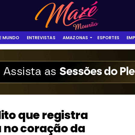
 E MUNDO
ENTREVISTAS
AMAZONAS
ESPORTES
EMP
to que registra
a no coração da