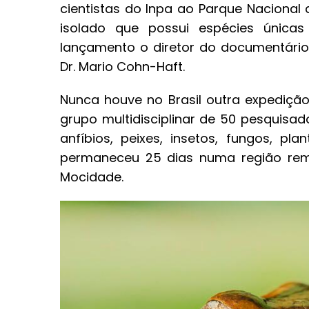
cientistas do Inpa ao Parque Nacional
isolado que possui espécies únicas
lançamento o diretor do documentário, 
Dr. Mario Cohn-Haft.
Nunca houve no Brasil outra expediçã
grupo multidisciplinar de 50 pesquisad
anfíbios, peixes, insetos, fungos, pl
permaneceu 25 dias numa região rem
Mocidade.