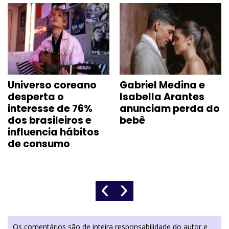
Universo coreano
Gabriel Medina e
desperta o
Isabella Arantes
interesse de 76%
anunciam perda do
dos brasileiros e
bebê
influencia hábitos
de consumo
‹
›
Os comentários são de inteira responsabilidade do autor e