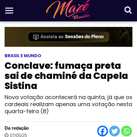
BRASIL E MUNDO
Conclave: fumaça preta
sai de chaminé da Capela
Sistina
Nova votação acontecerá na quinta, já que os
cardeais realizam apenas uma votação nesta
quarta-feira (8)
Da redação
07/05/25