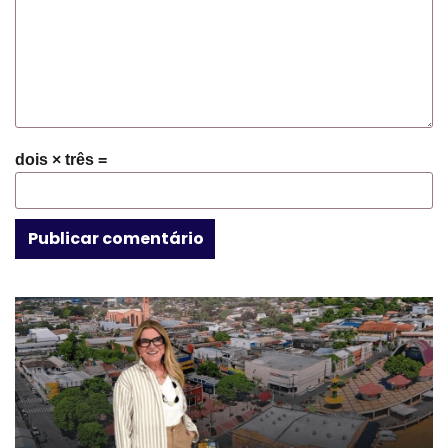
dois × três =