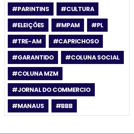
#PARINTINS
#CULTURA
#ELEIÇÕES
#MPAM
#PL
#TRE-AM
#CAPRICHOSO
#GARANTIDO
#COLUNA SOCIAL
#COLUNA MZM
#JORNAL DO COMMERCIO
#MANAUS
#BBB