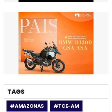
TAGS
#AMAZONAS
#TCE-AM