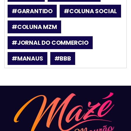
#GARANTIDO
#COLUNA SOCIAL
#COLUNA MZM
#JORNAL DO COMMERCIO
#MANAUS
#BBB