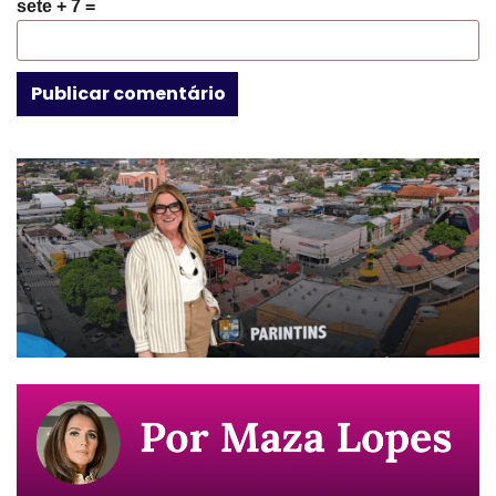
sete + 7 =