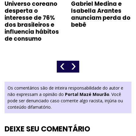
Universo coreano
Gabriel Medina e
desperta o
Isabella Arantes
interesse de 76%
anunciam perda do
dos brasileiros e
bebê
influencia hábitos
de consumo
‹
›
Os comentários são de inteira responsabilidade do autor e
não expressam a opinião do
Portal Mazé Mourão
. Você
pode ser denunciado caso comente algo racista, injúria ou
conteúdo difamatório.
DEIXE SEU COMENTÁRIO