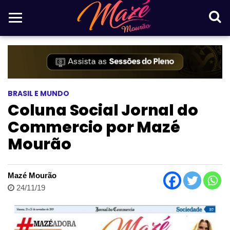
BRASIL E MUNDO
Coluna Social Jornal do
Commercio por Mazé
Mourão
Mazé Mourão
24/11/19