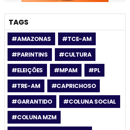
TAGS
#AMAZONAS
#TCE-AM
#PARINTINS
#CULTURA
#ELEIÇÕES
#MPAM
#PL
#TRE-AM
#CAPRICHOSO
#GARANTIDO
#COLUNA SOCIAL
#COLUNA MZM