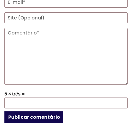
5 × três =