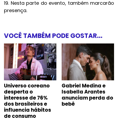
19. Nesta parte do evento, também marcarão
presença.
VOCÊ TAMBÉM PODE GOSTAR...
Universo coreano
Gabriel Medina e
desperta o
Isabella Arantes
interesse de 76%
anunciam perda do
dos brasileiros e
bebê
influencia hábitos
de consumo