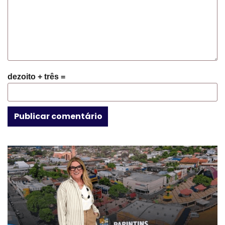
dezoito + três =