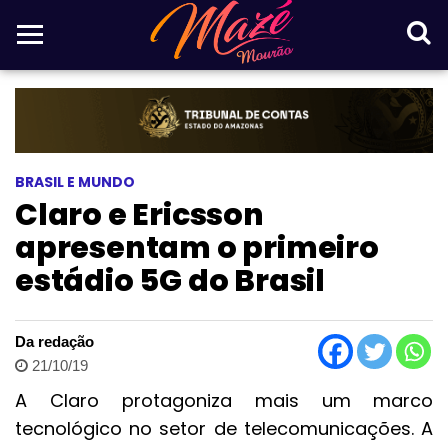
BRASIL E MUNDO
Claro e Ericsson
apresentam o primeiro
estádio 5G do Brasil
Da redação
21/10/19
A Claro protagoniza mais um
marco
tecnológico no setor de telecomunicações. A