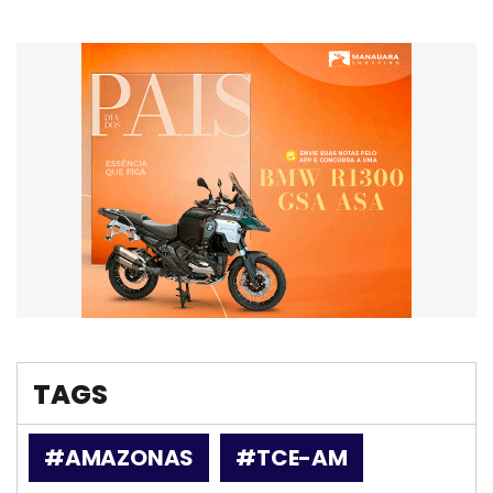
TAGS
#AMAZONAS
#TCE-AM