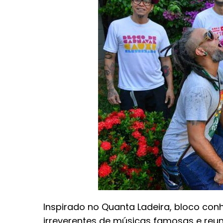
Inspirado no Quanta Ladeira, bloco co
irreverentes de músicas famosas e reun