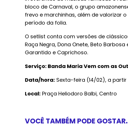
bloco de Carnaval, o grupo amazonense
frevo e marchinhas, além de valorizar 
período da folia.
O setlist conta com versões de clássic
Raça Negra, Dona Onete, Beto Barbosa
Garantido e Caprichoso.
Serviço: Banda Maria Vem com as Ou
Data/hora:
Sexta-feira (14/02), a partir
Local:
Praça Heliodoro Balbi, Centro
VOCÊ TAMBÉM PODE GOSTAR..