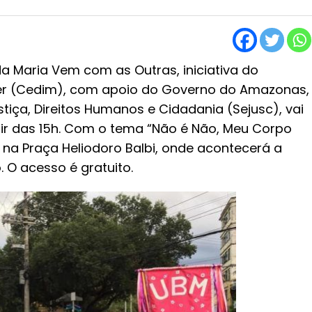
da Maria Vem com as Outras, iniciativa do
her (Cedim), com apoio do Governo do Amazonas,
tiça, Direitos Humanos e Cidadania (Sejusc), vai
ir das 15h. Com o tema “Não é Não, Meu Corpo
 na Praça Heliodoro Balbi, onde acontecerá a
 O acesso é gratuito.