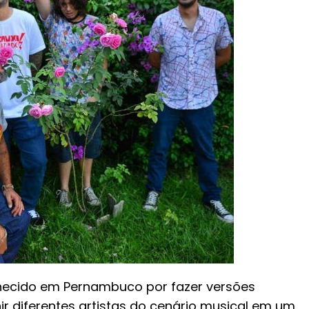
nhecido em Pernambuco por fazer versões
ir diferentes artistas do cenário musical em um