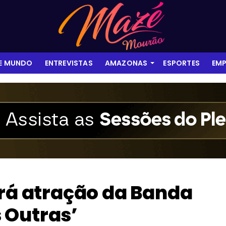
 E MUNDO
ENTREVISTAS
AMAZONAS
ESPORTES
EMP
erá atração da Banda
 Outras’