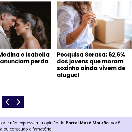
Medina e Isabella
Pesquisa Serasa: 62,6%
 anunciam perda
dos jovens que moram
sozinho ainda vivem de
aluguel
‹
›
utor e não expressam a opinião do
Portal Mazé Mourão
. Você
ia ou conteúdo difamatório.