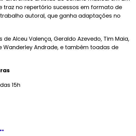
 traz no repertório sucessos em formato de
o trabalho autoral, que ganha adaptações no
os de Alceu Valença, Geraldo Azevedo, Tim Maia,
 e Wanderley Andrade, e também toadas de
tras
 das 15h
.