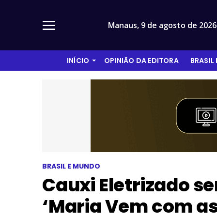
Manaus,
9 de agosto de 2026
INÍCIO
OPINIÃO DA EDITORA
BRASIL
BRASIL E MUNDO
Cauxi Eletrizado s
‘Maria Vem com as