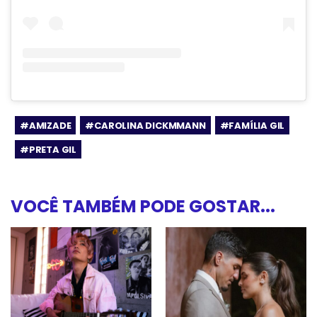
#AMIZADE
#CAROLINA DICKMMANN
#FAMÍLIA GIL
#PRETA GIL
VOCÊ TAMBÉM PODE GOSTAR...