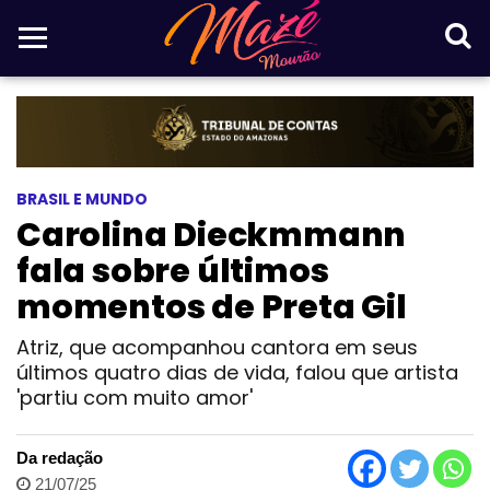
BRASIL E MUNDO
Carolina Dieckmmann
fala sobre últimos
momentos de Preta Gil
Atriz, que acompanhou cantora em seus
últimos quatro dias de vida, falou que artista
'partiu com muito amor'
Da redação
21/07/25