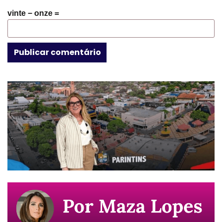
vinte − onze =