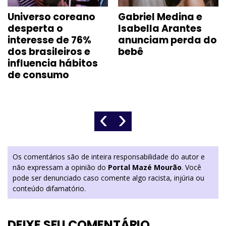
Universo coreano
Gabriel Medina e
desperta o
Isabella Arantes
interesse de 76%
anunciam perda do
dos brasileiros e
bebê
influencia hábitos
de consumo
‹
›
Os comentários são de inteira responsabilidade do autor e
não expressam a opinião do
Portal Mazé Mourão
. Você
pode ser denunciado caso comente algo racista, injúria ou
conteúdo difamatório.
DEIXE SEU COMENTÁRIO