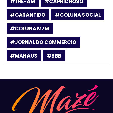
#TRE-AM
#CAPRICHOSO
#GARANTIDO
#COLUNA SOCIAL
#COLUNA MZM
#JORNAL DO COMMERCIO
#MANAUS
#BBB