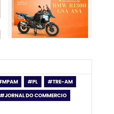
#MPAM
#PL
#TRE-AM
#JORNAL DO COMMERCIO