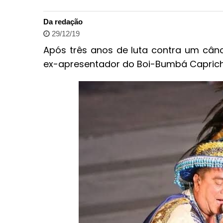
Da redação
29/12/19
Após três anos de luta contra um cânc
ex-apresentador do Boi-Bumbá Caprichos