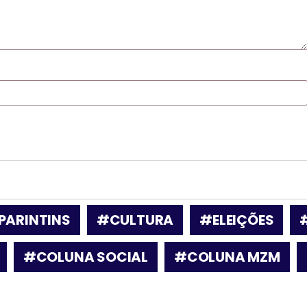
PARINTINS
#CULTURA
#ELEIÇÕES
#COLUNA SOCIAL
#COLUNA MZM