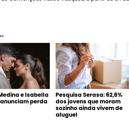
.
Medina e Isabella
Pesquisa Serasa: 62,6%
 anunciam perda
dos jovens que moram
sozinho ainda vivem de
aluguel