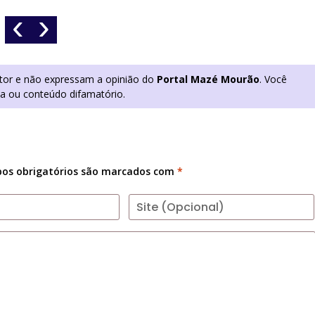
‹
›
utor e não expressam a opinião do
Portal Mazé Mourão
. Você
ia ou conteúdo difamatório.
os obrigatórios são marcados com
*