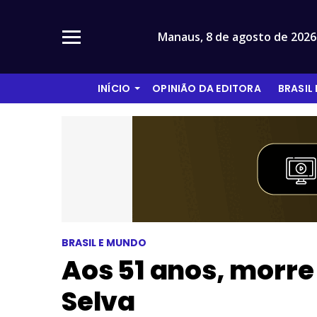
Manaus,
8 de agosto de 2026
INÍCIO
OPINIÃO DA EDITORA
BRASIL
BRASIL E MUNDO
Aos 51 anos, morre 
Selva