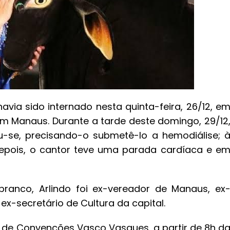
avia sido internado nesta quinta-feira, 26/12, e
m Manaus. Durante a tarde deste domingo, 29/12
-se, precisando-o submetê-lo a hemodiálise; 
 depois, o cantor teve uma parada cardíaca e e
ranco, Arlindo foi ex-vereador de Manaus, ex
x-secretário de Cultura da capital.
o de Convenções Vasco Vasques, a partir de 8h d