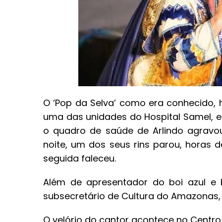
O ‘Pop da Selva’ como era conhecido, h
uma das unidades do Hospital Samel, e
o quadro de saúde de Arlindo agravou
noite, um dos seus rins parou, horas
seguida faleceu.
Além de apresentador do boi azul e b
subsecretário de Cultura do Amazonas, e
O velório do cantor acontece no Centr