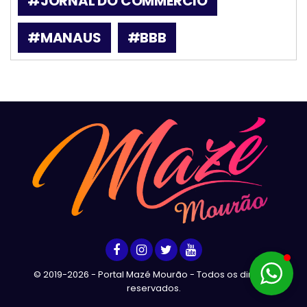
#JORNAL DO COMMERCIO
#MANAUS
#BBB
© 2019-2026 - Portal Mazé Mourão - Todos os direitos
reservados.