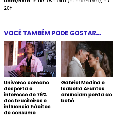
Data/hora
: 19 de fevereiro (quarta-feira), às
20h
VOCÊ TAMBÉM PODE GOSTAR...
Universo coreano
Gabriel Medina e
desperta o
Isabella Arantes
interesse de 76%
anunciam perda do
dos brasileiros e
bebê
influencia hábitos
de consumo