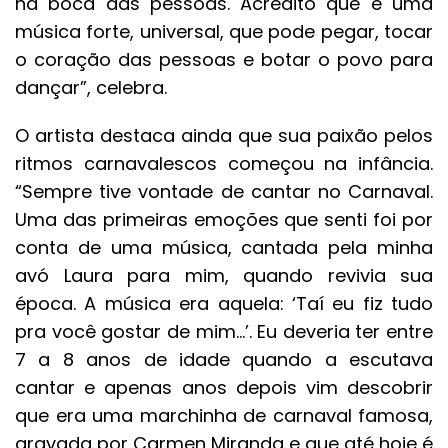
na boca das pessoas. Acredito que é uma
música forte, universal, que pode pegar, tocar
o coração das pessoas e botar o povo para
dançar”, celebra.
O artista destaca ainda que sua paixão pelos
ritmos carnavalescos começou na infância.
“Sempre tive vontade de cantar no Carnaval.
Uma das primeiras emoções que senti foi por
conta de uma música, cantada pela minha
avó Laura para mim, quando revivia sua
época. A música era aquela: ‘Taí eu fiz tudo
pra você gostar de mim…’. Eu deveria ter entre
7 a 8 anos de idade quando a escutava
cantar e apenas anos depois vim descobrir
que era uma marchinha de carnaval famosa,
gravada por Carmen Miranda e que até hoje é