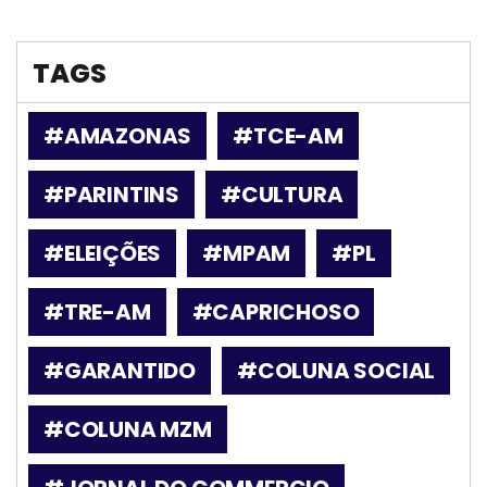
TAGS
#AMAZONAS
#TCE-AM
#PARINTINS
#CULTURA
#ELEIÇÕES
#MPAM
#PL
#TRE-AM
#CAPRICHOSO
#GARANTIDO
#COLUNA SOCIAL
#COLUNA MZM