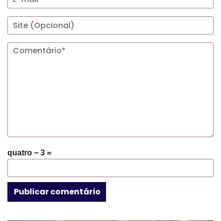
quatro − 3 =