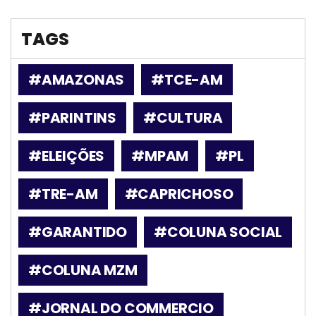
TAGS
#AMAZONAS
#TCE-AM
#PARINTINS
#CULTURA
#ELEIÇÕES
#MPAM
#PL
#TRE-AM
#CAPRICHOSO
#GARANTIDO
#COLUNA SOCIAL
#COLUNA MZM
#JORNAL DO COMMERCIO