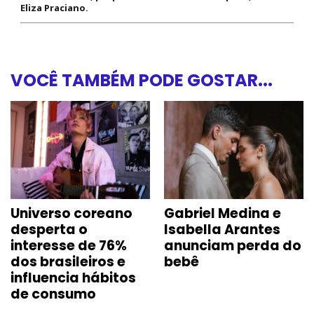
Eliza Praciano.
VOCÊ TAMBÉM PODE GOSTAR...
Universo coreano
Gabriel Medina e
desperta o
Isabella Arantes
interesse de 76%
anunciam perda do
dos brasileiros e
bebê
influencia hábitos
de consumo