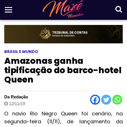
BRASIL E MUNDO
Amazonas ganha
tipificação do barco-hotel
Queen
Da Redação
12/11/19
O navio Rio Negro Queen foi cenário, na
segunda-feira (11/11), de lançamento da