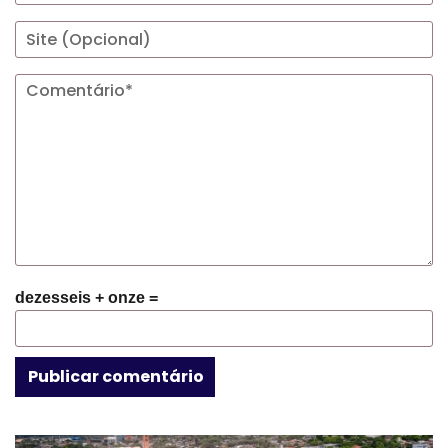
dezesseis + onze =