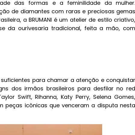
dade das formas e a feminilidade da mulher
ção de diamantes com raras e preciosas gema
sileira, a BRUMANI é um atelier de estilo criativo
 da ourivesaria tradicional, feita a mão, co
 suficientes para chamar a atenção e conquista
ns dos irmãos brasileiros para desfilar no re
aylor Swift, Rihanna, Katy Perry, Selena Gomes
ram peças icônicas que venceram a disputa nest