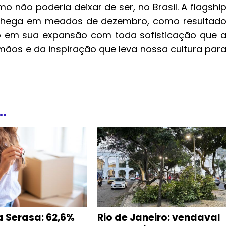
o não poderia deixar de ser, no Brasil. A flagshi
 chega em meados de dezembro, como resultad
 em sua expansão com toda sofisticação que 
mãos e da inspiração que leva nossa cultura par
.
a Serasa: 62,6%
Rio de Janeiro: vendaval