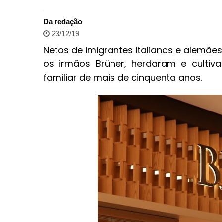
Da redação
23/12/19
Netos de imigrantes italianos e alemãe
os irmãos Brüner, herdaram e cultiva
familiar de mais de cinquenta anos.