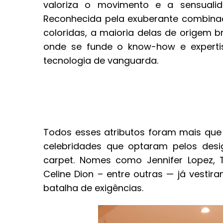
valoriza o movimento e a sensuali
Reconhecida pela exuberante combina
coloridas, a maioria delas de origem bra
onde se funde o know-how e expertise
tecnologia de vanguarda.
Todos esses atributos foram mais que
celebridades que optaram pelos desig
carpet. Nomes como Jennifer Lopez, T
Celine Dion – entre outras — já vesti
batalha de exigências.