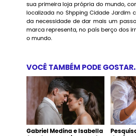
sua primeira loja própria do mundo, com
localizada no Shpping Cidade Jardim
da necessidade de dar mais um passo
marca representa, no país berço dos ir
o mundo.
VOCÊ TAMBÉM PODE GOSTAR..
Gabriel Medina e Isabella
Pesquis