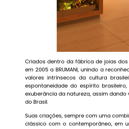
Criados dentro da fábrica de joias dos
em 2005 a BRUMANI, unindo a reconheci
valores intrínsecos da cultura brasil
espontaneidade do espírito brasileiro
exuberância da natureza, assim dando 
do Brasil.
Suas criações, sempre com uma combin
clássico com o contemporâneo, em um 