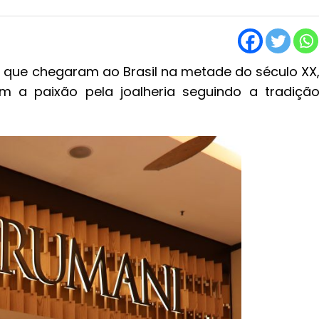
s que chegaram ao Brasil na metade do século XX
m a paixão pela joalheria seguindo a tradiçã