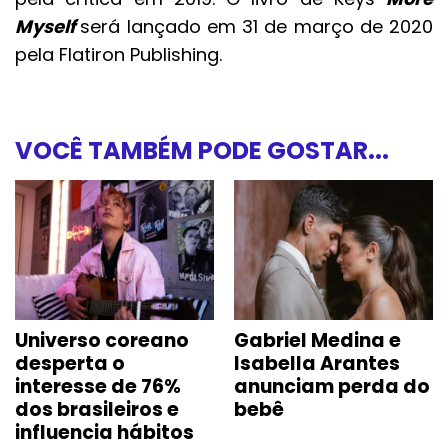
Myself
será lançado em 31 de março de 2020
pela Flatiron Publishing.
VOCÊ TAMBÉM PODE GOSTAR...
Universo coreano
Gabriel Medina e
desperta o
Isabella Arantes
interesse de 76%
anunciam perda do
dos brasileiros e
bebê
influencia hábitos