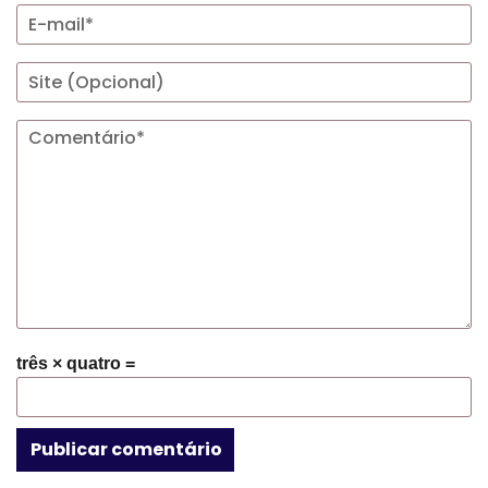
três × quatro =