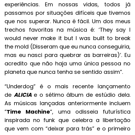
experiências. Em nossas vidas, todos já
passamos por situações difíceis que tivemos
que nos superar. Nunca é fácil. Um dos meus
trechos favoritas na música é: ‘They say I
would never make it but I was built to break
the mold (Disseram que eu nunca conseguiria,
mas eu nasci para quebrar as barreiras)’. Eu
acredito que não haja uma única pessoa no
planeta que nunca tenha se sentido assim”.
“Underdog” é o mais recente lançamento
de
ALICIA
e o sétimo álbum de estúdio dela.
As músicas lançadas anteriormente incluem
“
Time Machine
“, uma odisseia futurística
inspirada no funk que celebra a libertação
que vem com “deixar para trás” e o primeiro