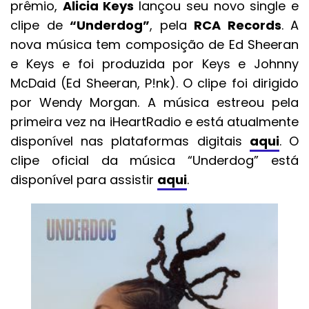
prêmio,
Alicia Keys
lançou seu novo single e
clipe de
“Underdog”
, pela
RCA Records
. A
nova música tem composição de Ed Sheeran
e Keys e foi produzida por Keys e Johnny
McDaid (Ed Sheeran, P!nk). O clipe foi dirigido
por Wendy Morgan. A música estreou pela
primeira vez na iHeartRadio e está atualmente
disponível nas plataformas digitais
aqui
. O
clipe oficial da música “Underdog” está
disponível para assistir
aqui
.