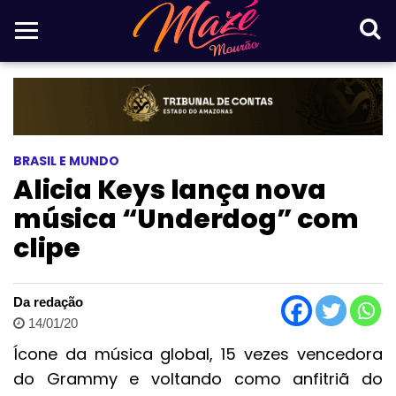
BRASIL E MUNDO
Alicia Keys lança nova
música “Underdog” com
clipe
Da redação
14/01/20
Ícone da música global, 15 vezes vencedora
do Grammy e voltando como anfitriã do