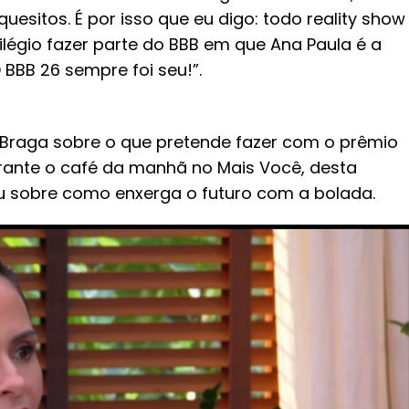
uesitos. É por isso que eu digo: todo reality show
vilégio fazer parte do BBB em que Ana Paula é a
BBB 26 sempre foi seu!”.
 Braga sobre o que pretende fazer com o prêmio
rante o café da manhã no Mais Você, desta
deu sobre como enxerga o futuro com a bolada.