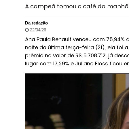
A campeã tomou o café da manhã
Da redação
22/04/26
Ana Paula Renault venceu com 75,94% da
noite da última terça-feira (21), ela foi
prêmio no valor de R$ 5.708.712, já de
lugar com 17,29% e Juliano Floss ficou e