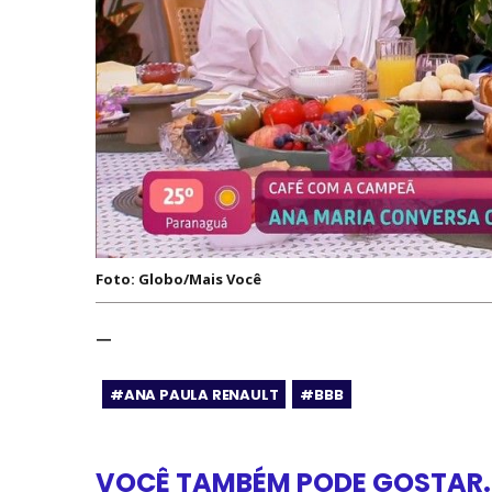
Foto: Globo/Mais Você
—
#ANA PAULA RENAULT
#BBB
VOCÊ TAMBÉM PODE GOSTAR..