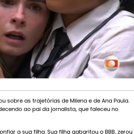
 sobre as trajetórias de Milena e de Ana Paula.
ecendo ao pai da jornalista, que faleceu no
fiar a sua filha. Sua filha gabaritou o BBB, zerou