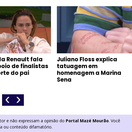
a Renault fala
Juliano Floss explica
oio de finalistas
tatuagem em
rte do pai
homenagem a Marina
Sena
‹
›
utor e não expressam a opinião do
Portal Mazé Mourão
. Você
ia ou conteúdo difamatório.