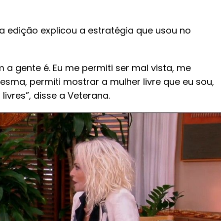
 edição explicou a estratégia que usou no
 a gente é. Eu me permiti ser mal vista, me
mesma, permiti mostrar a mulher livre que eu sou,
vres”, disse a Veterana.