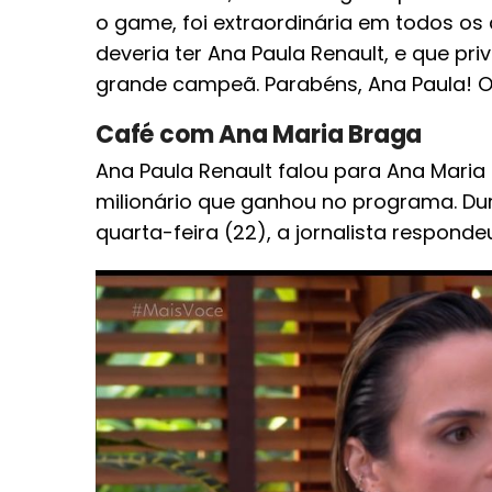
o game, foi extraordinária em todos os q
deveria ter Ana Paula Renault, e que pri
grande campeã. Parabéns, Ana Paula! O 
Café com Ana Maria Braga
Ana Paula Renault falou para Ana Maria
milionário que ganhou no programa. Du
quarta-feira (22), a jornalista respon