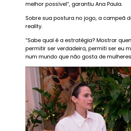
melhor possível”, garantiu Ana Paula.
Sobre sua postura no jogo, a campeã da
reality.
“Sabe qual é a estratégia? Mostrar quem
permitir ser verdadeira, permiti ser eu 
num mundo que não gosta de mulheres li