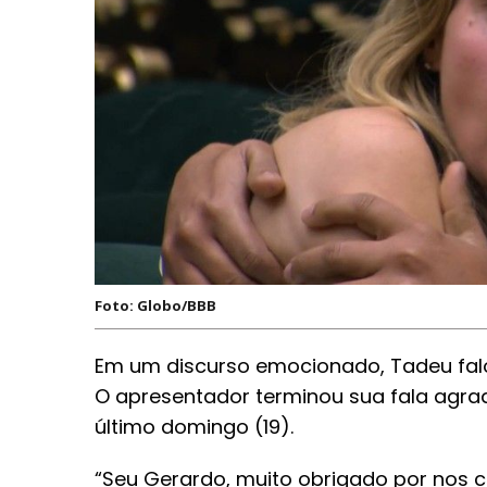
Foto: Globo/BBB
Em um discurso emocionado, Tadeu falou
O apresentador terminou sua fala agrad
último domingo (19).
“Seu Gerardo, muito obrigado por nos con