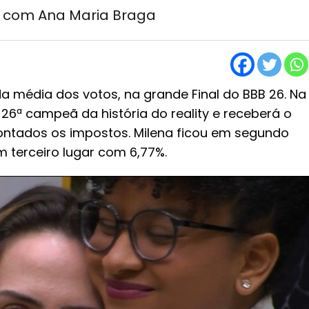
 com Ana Maria Braga
 média dos votos, na grande Final do BBB 26. Na
 a 26ª campeã da história do reality e receberá o
scontados os impostos. Milena ficou em segundo
m terceiro lugar com 6,77%.