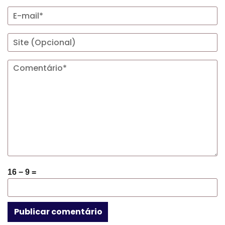
16 − 9 =