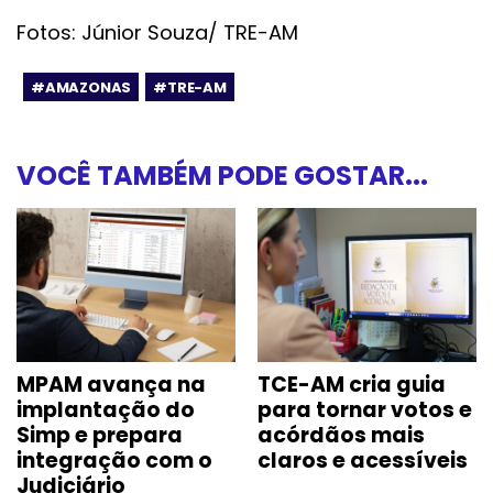
Fotos: Júnior Souza/ TRE-AM
#AMAZONAS
#TRE-AM
VOCÊ TAMBÉM PODE GOSTAR...
MPAM avança na
TCE-AM cria guia
implantação do
para tornar votos e
Simp e prepara
acórdãos mais
integração com o
claros e acessíveis
Judiciário