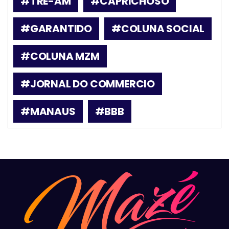
#TRE-AM
#CAPRICHOSO
#GARANTIDO
#COLUNA SOCIAL
#COLUNA MZM
#JORNAL DO COMMERCIO
#MANAUS
#BBB