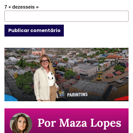
7 + dezesseis =