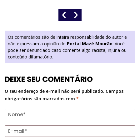
‹
›
Os comentários são de inteira responsabilidade do autor e
não expressam a opinião do
Portal Mazé Mourão
. Você
pode ser denunciado caso comente algo racista, injúria ou
conteúdo difamatório.
DEIXE SEU COMENTÁRIO
O seu endereço de e-mail não será publicado.
Campos
obrigatórios são marcados com
*