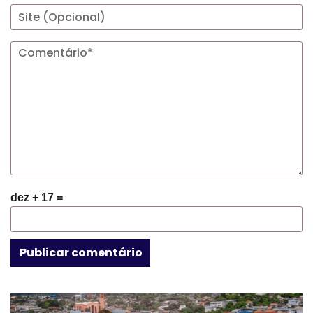
dez + 17 =