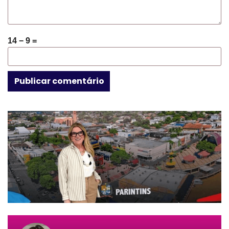
14 − 9 =