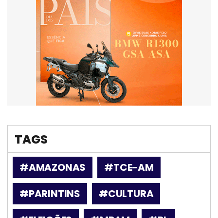
TAGS
#AMAZONAS
#TCE-AM
#PARINTINS
#CULTURA