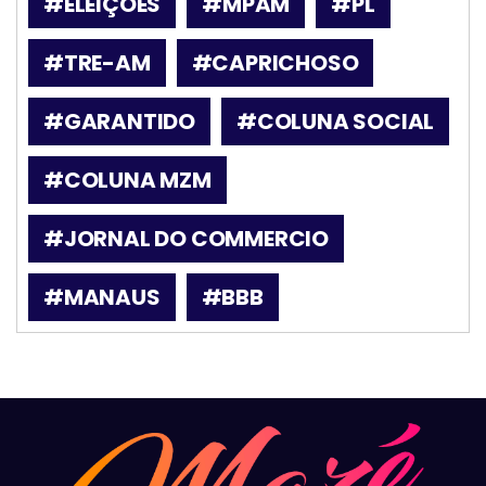
#ELEIÇÕES
#MPAM
#PL
#TRE-AM
#CAPRICHOSO
#GARANTIDO
#COLUNA SOCIAL
#COLUNA MZM
#JORNAL DO COMMERCIO
#MANAUS
#BBB