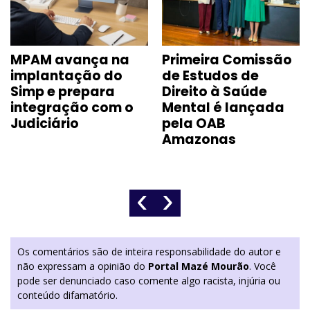
MPAM avança na
Primeira Comissão
implantação do
de Estudos de
Simp e prepara
Direito à Saúde
integração com o
Mental é lançada
Judiciário
pela OAB
Amazonas
‹
›
Os comentários são de inteira responsabilidade do autor e
não expressam a opinião do
Portal Mazé Mourão
. Você
pode ser denunciado caso comente algo racista, injúria ou
conteúdo difamatório.