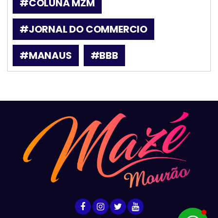
#COLUNA MZM
#JORNAL DO COMMERCIO
#MANAUS
#BBB