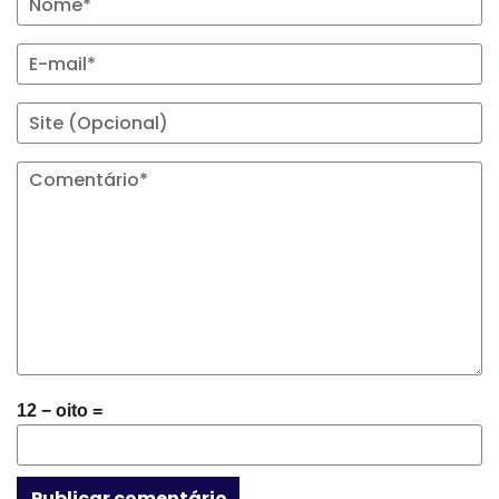
12 − oito =