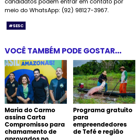
candidatos podem entrar em contato por
meio do WhatsApp: (92) 98127-3967.
#SESC
VOCÊ TAMBÉM PODE GOSTAR...
Maria do Carmo
Programa gratuito
assina Carta
para
Compromisso para
empreendedores
chamamento de
de Tefé e região
aprovados no