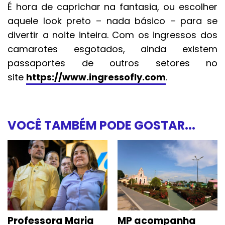
É hora de caprichar na fantasia, ou escolher
aquele look preto – nada básico – para se
divertir a noite inteira. Com os ingressos dos
camarotes esgotados, ainda existem
passaportes de outros setores no
site
https://www.ingressofly.com
.
VOCÊ TAMBÉM PODE GOSTAR...
Professora Maria
MP acompanha