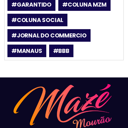
#GARANTIDO
#COLUNA MZM
#COLUNA SOCIAL
#JORNAL DO COMMERCIO
#MANAUS
#BBB