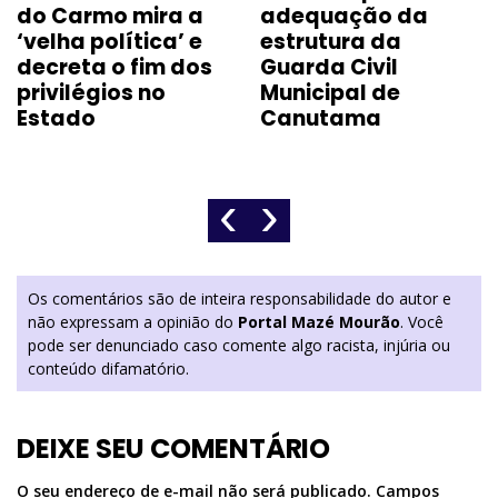
do Carmo mira a
adequação da
‘velha política’ e
estrutura da
decreta o fim dos
Guarda Civil
privilégios no
Municipal de
Estado
Canutama
‹
›
Os comentários são de inteira responsabilidade do autor e
não expressam a opinião do
Portal Mazé Mourão
. Você
pode ser denunciado caso comente algo racista, injúria ou
conteúdo difamatório.
DEIXE SEU COMENTÁRIO
O seu endereço de e-mail não será publicado.
Campos