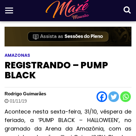
AMAZONAS
REGISTRANDO – PUMP
BLACK
Rodrigo Guimarães
01/11/19
Acontece nesta sexta-feira, 31/10, véspera de
feriado, a ‘PUMP BLACK – HALLOWEEN’, no
gramado da Arena da Amazônia, com as